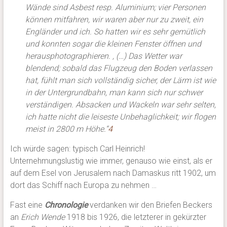
Wände sind Asbest resp. Aluminium; vier Personen
können mitfahren, wir waren aber nur zu zweit, ein
Engländer und ich. So hatten wir es sehr gemütlich
und konnten sogar die kleinen Fenster öffnen und
herausphotographieren. , (…) Das Wetter war
blendend; sobald das Flugzeug den Boden verlassen
hat, fühlt man sich vollständig sicher, der Lärm ist wie
in der Untergrundbahn, man kann sich nur schwer
verständigen. Absacken und Wackeln war sehr selten,
ich hatte nicht die leiseste Unbehaglichkeit; wir flogen
meist in 2800 m Höhe.“
4
Ich würde sagen: typisch Carl Heinrich!
Unternehmungslustig wie immer, genauso wie einst, als er
auf dem Esel von Jerusalem nach Damaskus ritt 1902, um
dort das Schiff nach Europa zu nehmen …
Fast eine
Chronologie
verdanken wir den Briefen Beckers
an
Erich Wende
1918 bis 1926, die letzterer in gekürzter