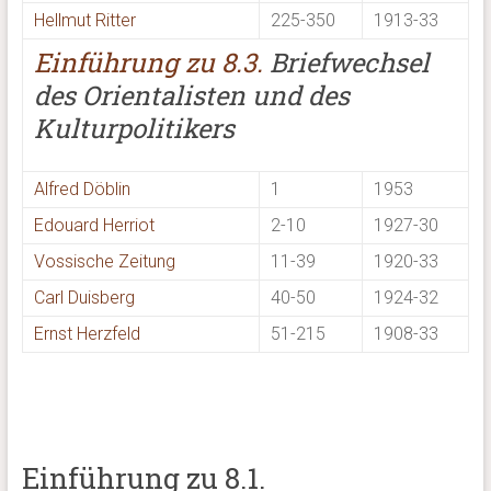
Hellmut Ritter
225-350
1913-33
Einführung zu 8.3.
Briefwechsel
des Orientalisten und des
Kulturpolitikers
Alfred Döblin
1
1953
Edouard Herriot
2-10
1927-30
Vossische Zeitung
11-39
1920-33
Carl Duisberg
40-50
1924-32
Ernst Herzfeld
51-215
1908-33
Einführung zu 8.1.