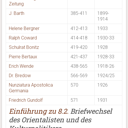
Zeitung
J. Barth
385-411
1899-
1914
Helene Bergner
412-413
1933
Ralph Coward
414-418
1930-33
Schulrat Bonitz
419-420
1928
Pierre Bertaux
421-437
1928-33
Erich Wende
438-565
1918-26
Dr. Bredow
566-569
1924/25
Nunziatura Apostolica
570
1926
Germania
Friedrich Gundolf
571
1931
Einführung zu 8.2.
Briefwechsel
des Orientalisten und des