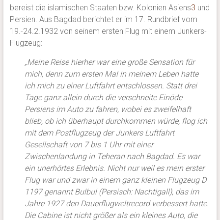
bereist die islamischen Staaten bzw. Kolonien Asiens
3
und
Persien. Aus Bagdad berichtet er im 17. Rundbrief vom
19.-24.2.1932 von seinem ersten Flug mit einem Junkers-
Flugzeug:
„Meine Reise hierher war eine große Sensation für
mich, denn zum ersten Mal in meinem Leben hatte
ich mich zu einer Luftfahrt entschlossen. Statt drei
Tage ganz allein durch die verschneite Einöde
Persiens im Auto zu fahren, wobei es zweifelhaft
blieb, ob ich überhaupt durchkommen würde, flog ich
mit dem Postflugzeug der Junkers Luftfahrt
Gesellschaft von 7 bis 1 Uhr mit einer
Zwischenlandung in Teheran nach Bagdad. Es war
ein unerhörtes Erlebnis. Nicht nur weil es mein erster
Flug war und zwar in einem ganz kleinen Flugzeug D
1197 genannt Bulbul (Persisch: Nachtigall), das im
Jahre 1927 den Dauerflugweltrecord verbessert hatte.
Die Cabine ist nicht größer als ein kleines Auto, die