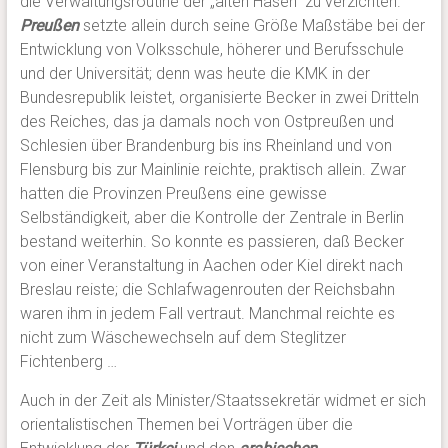
die Verwaltungsroutine der „alten Hasen“ zu verzichten.
Preußen
setzte allein durch seine Größe Maßstäbe bei der
Entwicklung von Volksschule, höherer und Berufsschule
und der Universität; denn was heute die KMK in der
Bundesrepublik leistet, organisierte Becker in zwei Dritteln
des Reiches, das ja damals noch von Ostpreußen und
Schlesien über Brandenburg bis ins Rheinland und von
Flensburg bis zur Mainlinie reichte, praktisch allein. Zwar
hatten die Provinzen Preußens eine gewisse
Selbständigkeit, aber die Kontrolle der Zentrale in Berlin
bestand weiterhin. So konnte es passieren, daß Becker
von einer Veranstaltung in Aachen oder Kiel direkt nach
Breslau reiste; die Schlafwagenrouten der Reichsbahn
waren ihm in jedem Fall vertraut. Manchmal reichte es
nicht zum Wäschewechseln auf dem Steglitzer
Fichtenberg …
Auch in der Zeit als Minister/Staatssekretär widmet er sich
orientalistischen Themen bei Vorträgen über die