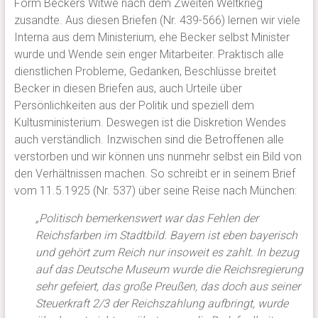
Form Beckers Witwe nach dem Zweiten Weltkrieg
zusandte. Aus diesen Briefen (Nr. 439-566) lernen wir viele
Interna aus dem Ministerium, ehe Becker selbst Minister
wurde und Wende sein enger Mitarbeiter. Praktisch alle
dienstlichen Probleme, Gedanken, Beschlüsse breitet
Becker in diesen Briefen aus, auch Urteile über
Persönlichkeiten aus der Politik und speziell dem
Kultusministerium. Deswegen ist die Diskretion Wendes
auch verständlich. Inzwischen sind die Betroffenen alle
verstorben und wir können uns nunmehr selbst ein Bild von
den Verhältnissen machen. So schreibt er in seinem Brief
vom 11.5.1925 (Nr. 537) über seine Reise nach München:
„Politisch bemerkenswert war das Fehlen der
Reichsfarben im Stadtbild. Bayern ist eben bayerisch
und gehört zum Reich nur insoweit es zahlt. In bezug
auf das Deutsche Museum wurde die Reichsregierung
sehr gefeiert, das große Preußen, das doch aus seiner
Steuerkraft 2/3 der Reichszahlung aufbringt, wurde