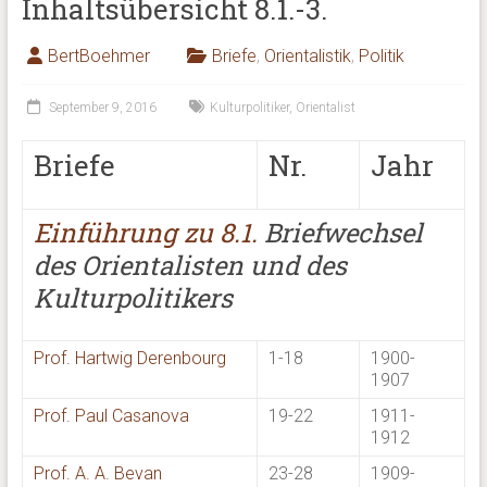
Inhaltsübersicht 8.1.-3.
BertBoehmer
Briefe
,
Orientalistik
,
Politik
September 9, 2016
Kulturpolitiker
,
Orientalist
Briefe
Nr.
Jahr
Einführung zu 8.1.
Briefwechsel
des Orientalisten und des
Kulturpolitikers
Prof. Hartwig Derenbourg
1-18
1900-
1907
Prof. Paul Casanova
19-22
1911-
1912
Prof. A. A. Bevan
23-28
1909-