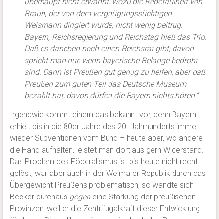
überhaupt nicht erwähnt, wozu die Redefaulheit von
Braun, der von dem vergnügungssüchtigen
Weismann dirigiert wurde, nicht wenig beitrug.
Bayern, Reichsregierung und Reichstag hieß das Trio.
Daß es daneben noch einen Reichsrat gibt, davon
spricht man nur, wenn bayerische Belange bedroht
sind. Dann ist Preußen gut genug zu helfen, aber daß
Preußen zum guten Teil das Deutsche Museum
bezahlt hat, davon dürfen die Bayern nichts hören.“
Irgendwie kommt einem das bekannt vor, denn Bayern
erhielt bis in die 80er Jahre des 20. Jahrhunderts immer
wieder Subventionen vom Bund – heute aber, wo andere
die Hand aufhalten, leistet man dort aus gern Widerstand.
Das Problem des Föderalismus ist bis heute nicht recht
gelöst, war aber auch in der Weimarer Republik durch das
Übergewicht Preußens problematisch; so wandte sich
Becker durchaus
gegen
eine Stärkung der preußischen
Provinzen, weil er die Zentrifugalkraft dieser Entwicklung