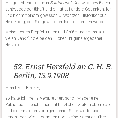
Morgen Abend bin ich in
Sardanapal
. Das wird gewiß sehr
sch(weggelocht!)haft und bringt auf andere Gedanken. Ich
übe hier mit einem gewissen C. Waetzen, Historiker aus
Heidelberg, den Sie gewiß oberflächlich kennen werden.
Meine besten Empfehlungen und Grüße und nochmals
vielen Dank für die beiden Bücher. Ihr ganz ergebener E.
Herzfeld
52. Ernst Herzfeld an C. H. B.
Berlin, 13.9.1908
Mein lieber Becker,
so halte ich meine Versprechen: schon wieder eine
Publication, die ich Ihnen mit herzlichen Grüßen überreiche
und die mir sicher von irgend einer Seite wieder übel
genommen wird, – dagegen noch keine Nachricht über