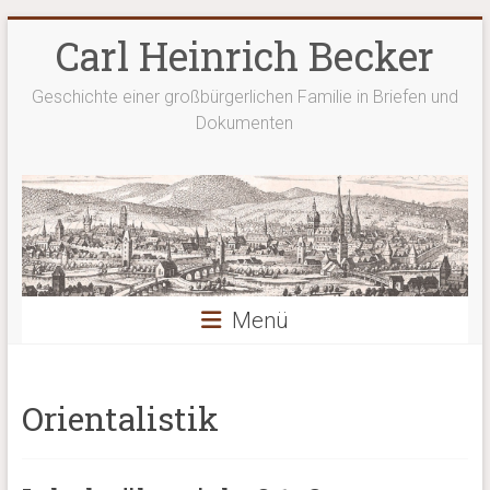
Zum
Carl Heinrich Becker
Inhalt
springen
Geschichte einer großbürgerlichen Familie in Briefen und
Dokumenten
Menü
Orientalistik