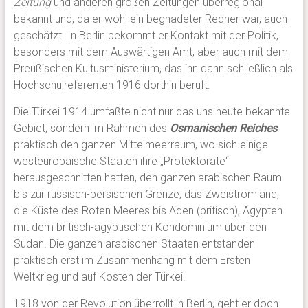
Zeitung
und anderen großen Zeitungen überregional
bekannt und, da er wohl ein begnadeter Redner war, auch
geschätzt. In Berlin bekommt er Kontakt mit der Politik,
besonders mit dem Auswärtigen Amt, aber auch mit dem
Preußischen Kultusministerium, das ihn dann schließlich als
Hochschulreferenten 1916 dorthin beruft.
Die Türkei 1914 umfaßte nicht nur das uns heute bekannte
Gebiet, sondern im Rahmen des
Osmanischen Reiches
praktisch den ganzen Mittelmeerraum, wo sich einige
westeuropäische Staaten ihre „Protektorate“
herausgeschnitten hatten, den ganzen arabischen Raum
bis zur russisch-persischen Grenze, das Zweistromland,
die Küste des Roten Meeres bis Aden (britisch), Ägypten
mit dem britisch-ägyptischen Kondominium über den
Sudan. Die ganzen arabischen Staaten entstanden
praktisch erst im Zusammenhang mit dem Ersten
Weltkrieg und auf Kosten der Türkei!
1918 von der Revolution überrollt in Berlin, geht er doch