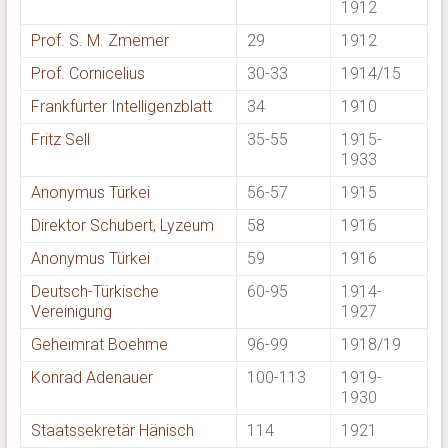
1912
Prof. S. M. Zmemer
29
1912
Prof. Cornicelius
30-33
1914/15
Frankfurter Intelligenzblatt
34
1910
Fritz Sell
35-55
1915-
1933
Anonymus Türkei
56-57
1915
Direktor Schubert, Lyzeum
58
1916
Anonymus Türkei
59
1916
Deutsch-Türkische
60-95
1914-
Vereinigung
1927
Geheimrat Boehme
96-99
1918/19
Konrad Adenauer
100-113
1919-
1930
Staatssekretär Hänisch
114
1921