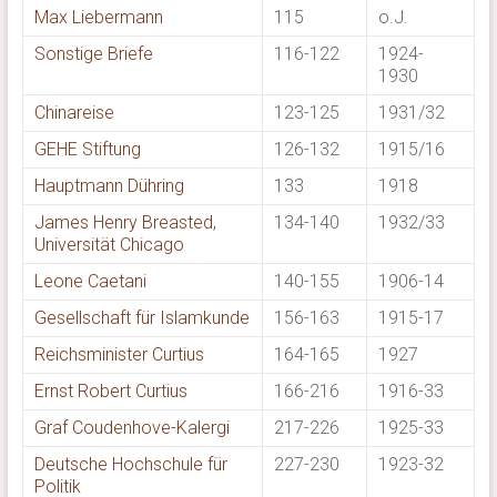
Max Liebermann
115
o.J.
Sonstige Briefe
116-122
1924-
1930
Chinareise
123-125
1931/32
GEHE Stiftung
126-132
1915/16
Hauptmann Dühring
133
1918
James Henry Breasted,
134-140
1932/33
Universität Chicago
Leone Caetani
140-155
1906-14
Gesellschaft für Islamkunde
156-163
1915-17
Reichsminister Curtius
164-165
1927
Ernst Robert Curtius
166-216
1916-33
Graf Coudenhove-Kalergi
217-226
1925-33
Deutsche Hochschule für
227-230
1923-32
Politik