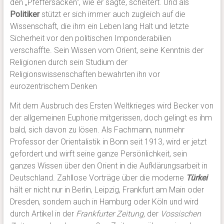
den „Pfeffersäcken“, wie er sagte, scheitert. Und als
Politiker
stützt er sich immer auch zugleich auf die
Wissenschaft, die ihm ein Leben lang Halt und letzte
Sicherheit vor den politischen Imponderabilien
verschaffte. Sein Wissen vom Orient, seine Kenntnis der
Religionen durch sein Studium der
Religionswissenschaften bewahrten ihn vor
eurozentrischem Denken
Mit dem Ausbruch des Ersten Weltkrieges wird Becker von
der allgemeinen Euphorie mitgerissen, doch gelingt es ihm
bald, sich davon zu lösen. Als Fachmann, nunmehr
Professor der Orientalistik in Bonn seit 1913, wird er jetzt
gefordert und wirft seine ganze Persönlichkeit, sein
ganzes Wissen über den Orient in die Aufklärungsarbeit in
Deutschland. Zahllose Vorträge über die moderne
Türkei
hält er nicht nur in Berlin, Leipzig, Frankfurt am Main oder
Dresden, sondern auch in Hamburg oder Köln und wird
durch Artikel in der
Frankfurter Zeitung,
der
Vossischen