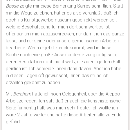
Bosse
zeigte mir diese Bemerkung Sarres schriftlich. Statt
mir die Wege zu ebnen, hat er es also veranlaßt, daß ich
doch ins Kunstgewerbemuseum geschickt werden soll,
welche Beschäftigung für mich dort sehr wertlos ist,
offenbar um mich abzuschrecken, nur damit ich das ganze
lasse, und nur seine oder unsere gemeinsamen Arbeiten
bearbeite. Wenn er jetzt zurück kommt, wird in dieser
Sache noch eine große Auseinandersetzung nötig sein,
deren Resultat ich noch nicht weiß, die aber in jedem Fall
peinlich ist. Ich schreibe Ihnen dann davon. Aber ich habe
in diesen Tagen oft gewünscht, Ihnen das mündlich
erzählen gekonnt zu haben.
Mit
Berchem
hatte ich noch Gelegenheit, über die Aleppo-
Arbeit zu reden. Ich sah, daß er auch die kunsthistorische
Seite für richtig hält, was mich sehr freute. Ich wollte ich
wäre 2 Jahre weiter und hätte diese Arbeiten alle zu Ende
geführt.