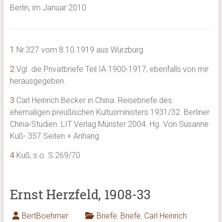
Berlin, im Januar 2010
1
Nr.327 vom 8.10.1919 aus Würzburg
2
Vgl. die Privatbriefe Teil IA 1900-1917, ebenfalls von mir
herausgegeben.
3
Carl Heinrich Becker in China. Reisebriefe des
ehemaligen preußischen Kultusministers 1931/32. Berliner
China-Studien. LIT Verlag Münster 2004. Hg. Von Susanne
Kuß- 357 Seiten + Anhang
4
Kuß, s.o. S.269/70
Ernst Herzfeld, 1908-33
BertBoehmer
Briefe
,
Briefe
,
Carl Heinrich