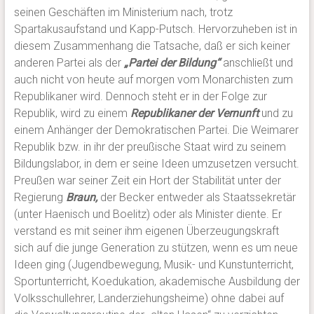
seinen Geschäften im Ministerium nach, trotz
Spartakusaufstand und Kapp-Putsch. Hervorzuheben ist in
diesem Zusammenhang die Tatsache, daß er sich keiner
anderen Partei als der
„Partei der Bildung“
anschließt und
auch nicht von heute auf morgen vom Monarchisten zum
Republikaner wird. Dennoch steht er in der Folge zur
Republik, wird zu einem
Republikaner der Vernunft
und zu
einem Anhänger der Demokratischen Partei. Die Weimarer
Republik bzw. in ihr der preußische Staat wird zu seinem
Bildungslabor, in dem er seine Ideen umzusetzen versucht.
Preußen war seiner Zeit ein Hort der Stabilität unter der
Regierung
Braun,
der Becker entweder als Staatssekretär
(unter Haenisch und Boelitz) oder als Minister diente. Er
verstand es mit seiner ihm eigenen Überzeugungskraft
sich auf die junge Generation zu stützen, wenn es um neue
Ideen ging (Jugendbewegung, Musik- und Kunstunterricht,
Sportunterricht, Koedukation, akademische Ausbildung der
Volksschullehrer, Landerziehungsheime) ohne dabei auf