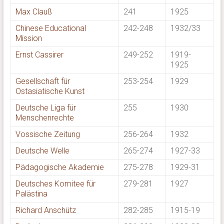
Max Clauß
241
1925
Chinese Educational
242-248
1932/33
Mission
Ernst Cassirer
249-252
1919-
1925
Gesellschaft für
253-254
1929
Ostasiatische Kunst
Deutsche Liga für
255
1930
Menschenrechte
Vossische Zeitung
256-264
1932
Deutsche Welle
265-274
1927-33
Pädagogische Akademie
275-278
1929-31
Deutsches Komitee für
279-281
1927
Palästina
Richard Anschütz
282-285
1915-19