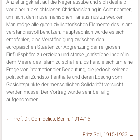
Anziehungskraft auf die Neger ausübe und sich deshalb
vor einer rücksichtslosen Christianisierung in Acht nehmen,
um nicht den muselmanischen Fanatismus zu wecken.
Man möge alle guten zivilisatorischen Elemente des Islam
verständnisvoll benützen. Hauptsächlich würde es sich
empfehlen, eine Verständigung zwischen den
europäischen Staaten zur Abgrenzung der religiösen
Einflußsphäre zu erzielen und starke „christliche Inseln“ in
dem Meere des Islam zu schaffen. Es handle sich um eine
Frage von internationaler Bedeutung, die jedoch keinerlei
politischen Zündstoff enthalte und deren Lösung vom
Gesichtspunkte der menschlichen Solidarität versucht
werden müsse. Der Vortrag wurde sehr beifällig
aufgenommen.
←
Prof. Dr. Cornicelius, Berlin. 1914/15
Fritz Sell, 1915-1933
→