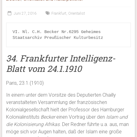
Juni 27, 2016
Frankfurt
,
Orientalist
VI. Nl. C.H. Becker Nr.6295 Geheimes 
Staatsarchiv Preußischer Kulturbesitz
34. Frankfurter Intelligenz-
Blatt vom 24.1.1910
Paris, 23.1.(1910)
In einem unter dem Vorsitze des Deputierten Chailly
veranstalteten Versammlung der französischen
Kolonialgesellschaft hielt der Professor des Hamburger
Kolonialinstituts
Becker
einen Vortrag über den
Islam und
die Kolonisierung Afrikas
. Der Redner führte u.a. aus, man
möge sich vor Augen halten, daß der Islam eine große