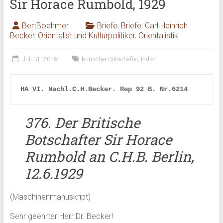
Sir Horace Rumbold, 1929
BertBoehmer
Briefe
,
Briefe
,
Carl Heinrich
Becker
,
Orientalist und Kulturpolitiker
,
Orientalistik
Juli 31, 2016
britischer Botschafter
,
Indien
HA VI. Nachl.C.H.Becker. 
Rep 92 B. Nr.6214
376. Der Britische
Botschafter Sir Horace
Rumbold an C.H.B. Berlin,
12.6.1929
(Maschinenmanuskript)
Sehr geehrter Herr Dr. Becker!