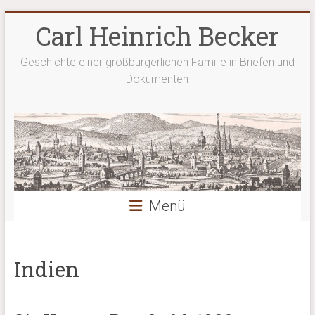
Zum
Carl Heinrich Becker
Inhalt
springen
Geschichte einer großbürgerlichen Familie in Briefen und
Dokumenten
Menü
Indien