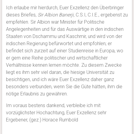
Ich erlaube mir hierdurch, Euer Exzellenz den Überbringer
dieses Briefes,
Sir Albion Banerji,
C.S.I, C.I.E., ergebenst zu
empfehlen. Sir Albion war Minister für Politische
Angelegenheiten und für das Auswärtige in den indischen
Staaten von Dschammu und Kaschmir, und wird von der
indischen Regierung befürwortet und empfohlen; er
befindet sich zurzeit auf einer Studienreise in Europa, wo
er gern eine Reihe politischer und wirtschaftlicher
Verhältnisse kennen lernen möchte. Zu diesem Zwecke
liegt es ihm sehr viel daran, die hiesige Universität zu
besichtigen, und ich wäre Euer Exzellenz daher ganz
besonders verbunden, wenn Sie die Güte hätten, ihm die
nötige Erlaubnis zu gewähren.
Im voraus bestens dankend, verbleibe ich mit
vorzüglichster Hochachtung, Euer Exzellenz sehr
Ergebener, (gez.)
Horace Rumbold