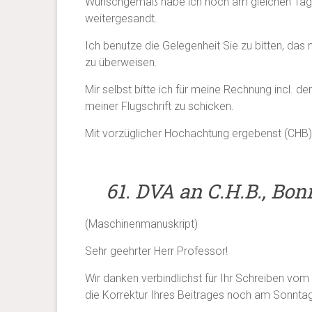
Wunschgemäß habe ich noch am gleichen Tag die
weitergesandt.
Ich benutze die Gelegenheit Sie zu bitten, da
zu überweisen.
Mir selbst bitte ich für meine Rechnung incl. 
meiner Flugschrift zu schicken.
Mit vorzüglicher Hochachtung ergebenst (CHB)
61. DVA an C.H.B., Bonn
(Maschinenmanuskript)
Sehr geehrter Herr Professor!
Wir danken verbindlichst für Ihr Schreiben vo
die Korrektur Ihres Beitrages noch am Sonntag