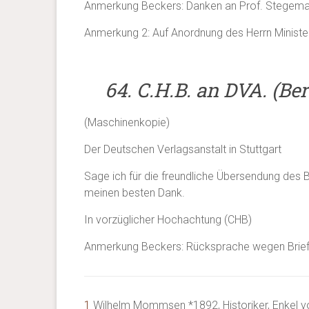
Anmerkung Beckers: Danken an Prof. Stegema
Anmerkung 2: Auf Anordnung des Herrn Ministe
64. C.H.B. an DVA. (Berl
(Maschinenkopie)
Der Deutschen Verlagsanstalt in Stuttgart
Sage ich für die freundliche Übersendung des 
meinen besten Dank.
In vorzüglicher Hochachtung (CHB)
Anmerkung Beckers: Rücksprache wegen Brie
1
Wilhelm Mommsen *1892, Historiker, Enkel 