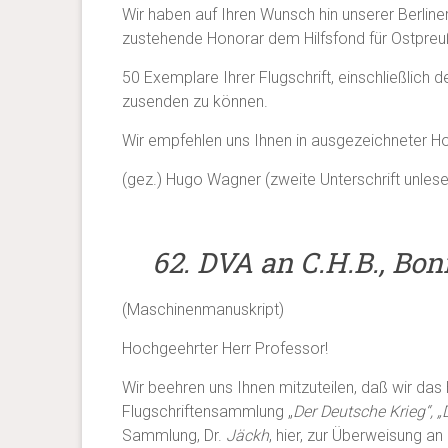
Wir haben auf Ihren Wunsch hin unserer Berliner
zustehende Honorar dem Hilfsfond für Ostpreu
50 Exemplare Ihrer Flugschrift, einschließlich
zusenden zu können.
Wir empfehlen uns Ihnen in ausgezeichneter H
(gez.) Hugo Wagner (zweite Unterschrift unleser
62. DVA an C.H.B., Bonn
(Maschinenmanuskript)
Hochgeehrter Herr Professor!
Wir beehren uns Ihnen mitzuteilen, daß wir das 
Flugschriftensammlung „
Der Deutsche Krieg“, 
Sammlung, Dr.
Jäckh
, hier, zur Überweisung a