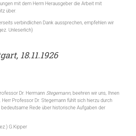
ungen mit dem Herrn Herausgeber die Arbeit mit
tz über.
erseits verbindlichen Dank aussprechen, empfehlen wir
ez. Unleserlich)
gart, 18.11.1926
Professor Dr. Hermann
Stegemann
, beehren wir uns, Ihnen
 Herr Professor Dr. Stegemann fühlt sich hierzu durch
ne bedeutsame Rede über historische Aufgaben der
ez.) G.Kipper