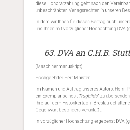
diese Honorarzahlung geht nach den Vereinbar
unbeschränkten Verlagsrechten in unseren Besi
In dem wir Ihnen für diesen Beitrag auch unser
uns Ihnen mit vorzüglicher Hochachtung DVA (g
63. DVA an C.H.B. Stutt
(Maschinenmanuskript)
Hochgeehrter Herr Minister!
Im Namen und Auftrag unseres Autors, Herrn 
ein Exemplar seines „
Trugbilds
“ zu übersenden.
Ihre auf dem Historikertag in Breslau gehalte
Gegenwart besonders veranlaßt.
In vorzüglicher Hochachtung ergebenst DVA (g