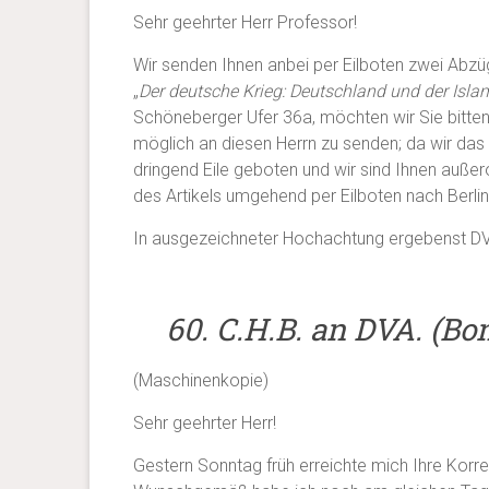
Sehr geehrter Herr Professor!
Wir senden Ihnen anbei per Eilboten zwei Abzü
„
Der deutsche Krieg: Deutschland und der Islam
Schöneberger Ufer 36a, möchten wir Sie bitten
möglich an diesen Herrn zu senden; da wir das
dringend Eile geboten und wir sind Ihnen außero
des Artikels umgehend per Eilboten nach Berli
In ausgezeichneter Hochachtung ergebenst DVA 
60. C.H.B. an DVA. (Bon
(Maschinenkopie)
Sehr geehrter Herr!
Gestern Sonntag früh erreichte mich Ihre Korr