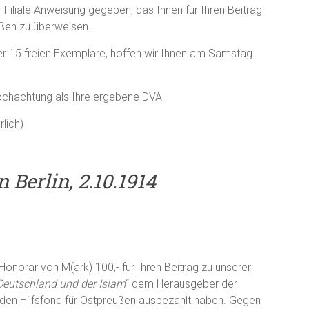
 Filiale Anweisung gegeben, das Ihnen für Ihren Beitrag
ßen zu überweisen.
 der 15 freien Exemplare, hoffen wir Ihnen am Samstag
ochachtung als Ihre ergebene DVA
lich)
 Berlin, 2.10.1914
Honorar von M(ark) 100,- für Ihren Beitrag zu unserer
„Deutschland und der Islam
“ dem Herausgeber der
n den Hilfsfond für Ostpreußen ausbezahlt haben. Gegen