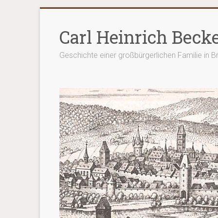
Zum
Inhalt
Carl Heinrich Beck
springen
Geschichte einer großbürgerlichen Familie in 