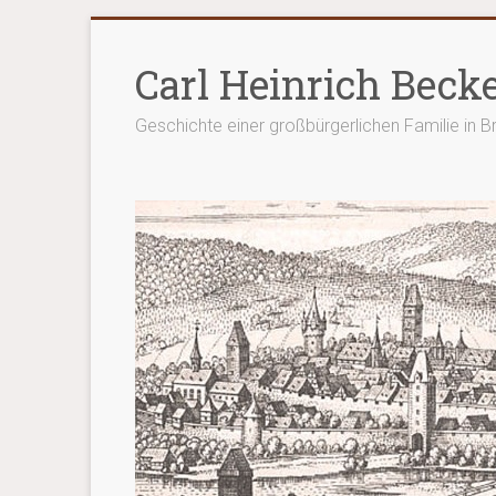
Zum
Inhalt
Carl Heinrich Beck
springen
Geschichte einer großbürgerlichen Familie in 