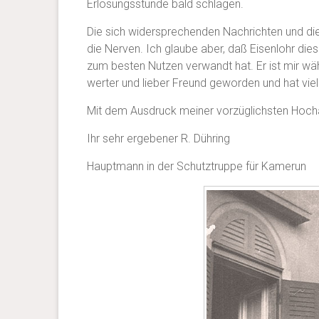
Erlösungsstunde bald schlagen.
Die sich widersprechenden Nachrichten und di
die Nerven. Ich glaube aber, daß Eisenlohr dies
zum besten Nutzen verwandt hat. Er ist mir wä
werter und lieber Freund geworden und hat vie
Mit dem Ausdruck meiner vorzüglichsten Hoc
Ihr sehr ergebener R. Dühring
Hauptmann in der Schutztruppe für Kamerun