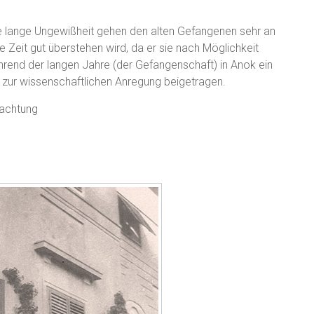
e lange Ungewißheit gehen den alten Gefangenen sehr an
e Zeit gut überstehen wird, da er sie nach Möglichkeit
hrend der langen Jahre (der Gefangenschaft) in Anok ein
l zur wissenschaftlichen Anregung beigetragen.
hachtung