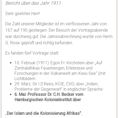
Bericht über das Jahr 1911
Sehr geehrter Herr!
Die Zahl unserer Mitglieder ist im verflossenen Jahr von
167 auf 190 gestiegen. Der Besuch der Vortragsabende
war durchweg gut. Die Jahresabrechnung wurde von Herrn
G. Rose geprüft und richtig befunden.
Es fanden fünf Vorträge statt:
10. Februar (1911): Egon Fr. Kirchstein über „Auf
Zentralafrikas Feuerbergen, Erlebnisse und
Forschungen in der Vulkanwelt am Kiwu-See“ (mit
Lichtbildern.
29. März: Sir I.D.Rees, KCIE, CVO, über „Indien,
Probleme der Gegenwart“ in englischer Sprache.
6. Mai: Professor Dr. C.H. Becker vom
Hamburgischen Kolonialinstitut über
„
Der Islam und die Kolonisierung Afrikas“.