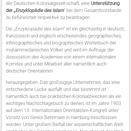
der Deutschen Kolonialgesell-schaft, eine
Unterstützung
der „
Enzyklopädie des Islam
“ bei dem Gesamtvorstande
zu befürworten respektive zu beantragen.
Die „
Enzyklopädie des Islam
“ ist ein gleichzeitig in deutsch,
französisch und englisch erscheinendes geographisches,
ethnographisches und biographisches Wörterbuch der
muhammedanischen Völker und wird im Auftrage der
Association des Academies
von einem internationalen
Komitee und unter Mitarbeit aller namentlich auch
deutscher Orientalisten
herausgegeben. Das großzügige Unternehmen, das eine
entschiedene Lücke ausfüllt und das bestimmt ist
namentlich auch bei praktischen Kolonialzwecken als ein
wichtiges Nachschlagebuch zu dienen, ist im Jahre 1903
auf dem 13. Internationalen Orientalisten-Kongreß unter
Vorsitz von Senior Behrmann in Hamburg beschlossen
wurden. Unter großem Beifall der wissenschaftlichen Welt