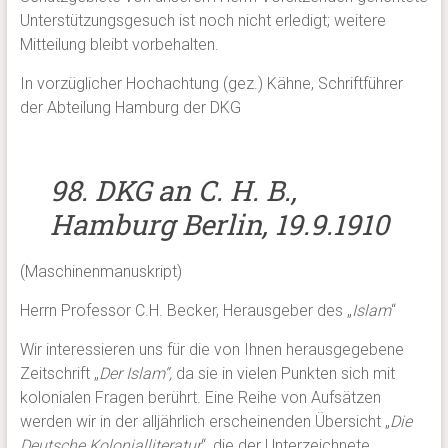
Unterstützungsgesuch ist noch nicht erledigt; weitere
Mitteilung bleibt vorbehalten.
In vorzüglicher Hochachtung (gez.) Kähne, Schriftführer
der Abteilung Hamburg der DKG
98. DKG an C. H. B.,
Hamburg Berlin, 19.9.1910
(Maschinenmanuskript)
Herrn Professor C.H. Becker, Herausgeber des „
Islam
“
Wir interessieren uns für die von Ihnen herausgegebene
Zeitschrift „
Der Islam“,
da sie in vielen Punkten sich mit
kolonialen Fragen berührt. Eine Reihe von Aufsätzen
werden wir in der alljährlich erscheinenden Übersicht „
Die
Deutsche Kolonialliteratur
“, die der Unterzeichnete