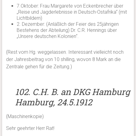
7.Oktober: Frau Margarete von Eckenbrecher über
„Reise und Jagderlebnisse in Deutsch-Ostafrika“ (mit
Lichtbildern)
2. Dezember: (Anläßlich der Feier des 25jährigen
Bestehens der Abteilung) Dr. C.R. Hennings über
„Unsere deutschen Kolonien“.
(Rest vom Hg. weggelassen. Interessant vielleicht noch
der Jahresbeitrag von 10 shilling, wovon 8 Mark an die
Zentrale gehen für die Zeitung.)
102. C.H. B. an DKG Hamburg
Hamburg, 24.5.1912
(Maschinenkopie)
Sehr geehrter Herr Rat!