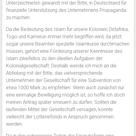
Unterzeichneten gewandt mit der Bitte, in Deutschland für
finanzielle Unterstützung des Unternehmens Propaganda
zu machen.
Da die Bedeutung des Islam für unsere Kolonien Ostafrika,
Togo und Kamerun immer mehr begriffen wird, da jetzt
sogar unsere Beamten spezielle Islamkurse durchmachen
müssen, gehört eine Förderung unserer Kenntnisse des
Islam zweifellos zu den ideellen Aufgaben der
Kolonialgesellschaft. Deshalb wende ich mich an die
Abteilung mit der Bitte, das vielversprechende
Unternehmen der Gesellschaft für eine Subvention von
etwa 1000 Mark zu empfehlen. Wenn auch zunächst nur
eine einmalige Bewilligung möglich ist, so hoffe ich doch
meinen Antrag später erneuern zu dürfen. Sollten die
laufenden Mittel der Gesellschaft versagen, könnte
vielleicht der Lotteriefonds in Anspruch genommen
werden.
Da in den schwierigen Zeiten der Finanzreform eine