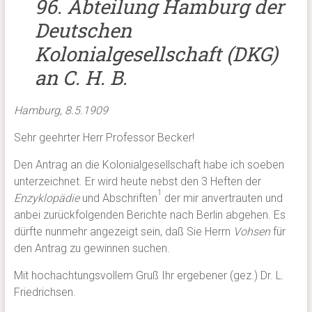
96. Abteilung Hamburg der
Deutschen
Kolonialgesellschaft (DKG)
an C. H. B.
Hamburg, 8.5.1909
Sehr geehrter Herr Professor Becker!
Den Antrag an die Kolonialgesellschaft habe ich soeben
unterzeichnet. Er wird heute nebst den 3 Heften der
1
Enzyklopädie
und Abschriften
der mir anvertrauten und
anbei zurückfolgenden Berichte nach Berlin abgehen. Es
dürfte nunmehr angezeigt sein, daß Sie Herrn
Vohsen
für
den Antrag zu gewinnen suchen.
Mit hochachtungsvollem Gruß Ihr ergebener (gez.) Dr. L.
Friedrichsen.