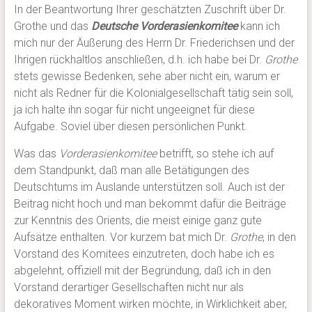
In der Beantwortung Ihrer geschätzten Zuschrift über Dr.
Grothe und das
Deutsche Vorderasienkomitee
kann ich
mich nur der Äußerung des Herrn Dr. Friederichsen und der
Ihrigen rückhaltlos anschließen, d.h. ich habe bei Dr.
Grothe
stets gewisse Bedenken, sehe aber nicht ein, warum er
nicht als Redner für die Kolonialgesellschaft tätig sein soll,
ja ich halte ihn sogar für nicht ungeeignet für diese
Aufgabe. Soviel über diesen persönlichen Punkt.
Was das
Vorderasienkomitee
betrifft, so stehe ich auf
dem Standpunkt, daß man alle Betätigungen des
Deutschtums im Auslande unterstützen soll. Auch ist der
Beitrag nicht hoch und man bekommt dafür die Beiträge
zur Kenntnis des Orients, die meist einige ganz gute
Aufsätze enthalten. Vor kurzem bat mich Dr.
Grothe
, in den
Vorstand des Komitees einzutreten, doch habe ich es
abgelehnt, offiziell mit der Begründung, daß ich in den
Vorstand derartiger Gesellschaften nicht nur als
dekoratives Moment wirken möchte, in Wirklichkeit aber,