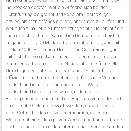
sind bisher drei Faszikel erschienen. Nun aber ist das Werk
ins Stocken geraten, weil die Aufgabe sich bei der
Durchführung als größer und vor allem kostspieliger
erwies, als man anfangs glaubte, annehmen zu dürfen; und
weil auch zum Teil die Unterstützungen ausblieben, auf die
man gerechnet hatte. Namentlich Deutschland ist bisher
nur jährlich mit 500 Mark vertreten, während England mit
jährlich 4000, Frankreich, Holland und Österreich-Ungarn
mit fast ebenso großen, andere Länder mit geringeren
Summen vertreten sind. Das Nähere über die finanzielle
Grundlage des Unternehmens ist aus den beigefügten
offiziellen Berichten zu ersehen. Das finanzielle Versagen
Deutschland ist umso peinlicher, als das Werk in
Deutschland beschlossen wurde, in deutsch als
Hauptsprache erscheint und die Honorare zum guten Teil
an deutsche Gelehrte bezahlt werden.; es wird aber zu
einer Gefahr für das ganze Unternehmen, da es ein
Weitererscheinen des ganzen Werkes überhaupt in Frage
stellt. Deshalb hat sich das Internationale Komitee an den