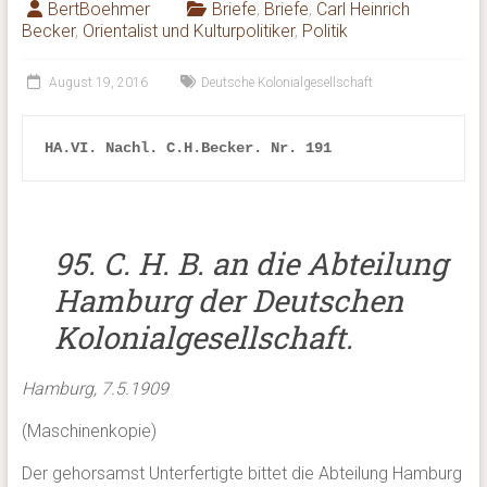
BertBoehmer
Briefe
,
Briefe
,
Carl Heinrich
Becker
,
Orientalist und Kulturpolitiker
,
Politik
August 19, 2016
Deutsche Kolonialgesellschaft
HA.VI. Nachl. C.H.Becker. Nr. 191
95. C. H. B. an die Abteilung
Hamburg der Deutschen
Kolonialgesellschaft.
Hamburg, 7.5.1909
(Maschinenkopie)
Der gehorsamst Unterfertigte bittet die Abteilung Hamburg