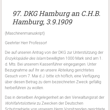
97. DKG Hamburg an C.H.B.
Hamburg, 3.9.1909
(Maschinenmanuskript)
Geehrter Herr Professor!
Die auf unseren Antrag von der DKG zur Unterstützung der
Enzyklopädie des Islam
bewilligten 1000 Mark sind am 1.
d. Mts. Bei unserem Kassenführer eingegangen. Unter
Bezugnahme auf Ihr an unsere Abteilung gerichtetes
Gesuch vom 7. Mai d.J. bitte ich höflich, eine Verfügung
über diesen Betrag zu dem bezeichneten Zweck gefällig
herbeiführen zu wollen.
Das in derselben Angelegenheit an den Verwaltungsrat der
Wohlfahrtslotterie
zu Zwecken der Deutschen
Schutzgebiete von unserem Herrn Vorsitzenden gerichtete