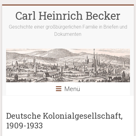
Zum
Carl Heinrich Becker
Inhalt
springen
Geschichte einer großbürgerlichen Familie in Briefen und
Dokumenten
Menü
Deutsche Kolonialgesellschaft,
1909-1933