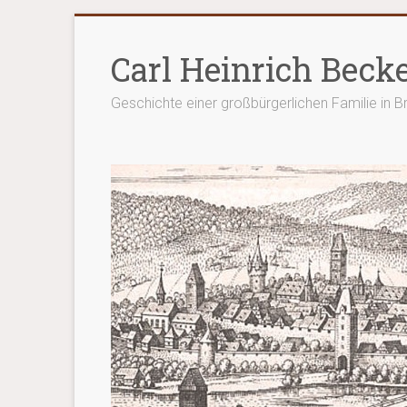
Zum
Inhalt
Carl Heinrich Beck
springen
Geschichte einer großbürgerlichen Familie in 