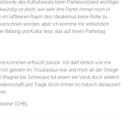
zende des Kulturbeirats beim Parteivorstand wichtiger
kwürdig ist doch, wie sehr
Ihre Partei immer noch in
im luftleeren Raum des Idealismus keine Rolle zu
t verschrien worden; aber ich komme mir entsetzlich
r Bildung und Kultur lese, das auf Ihrem Parteitag
nd kommen erfrischt zurück. Ich darf ehrlich von mir
 ich gestern im
Troubadour
war und mich an der Onegin
Wagner bis Schrecker tut einem ein Verdi doch wirklich
 Leidenschaft und Tragik doch immer so hübsch distanziert
zen.
gebener (CHB)