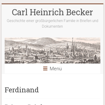
Zum
Carl Heinrich Becker
Inhalt
springen
Geschichte einer großbürgerlichen Familie in Briefen und
Dokumenten
Menü
Ferdinand