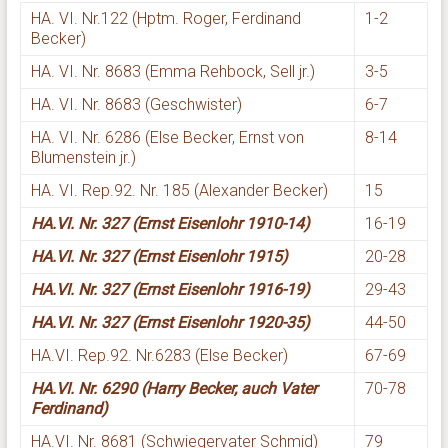
HA. VI. Nr.122 (Hptm. Roger, Ferdinand
1-2
Becker)
HA. VI. Nr. 8683 (Emma Rehbock, Sell jr.)
3-5
HA. VI. Nr. 8683 (Geschwister)
6-7
HA. VI. Nr. 6286 (Else Becker, Ernst von
8-14
Blumenstein jr.)
HA. VI. Rep.92. Nr. 185 (Alexander Becker)
15
HA.VI. Nr. 327 (Ernst Eisenlohr 1910-14)
16-19
HA.VI. Nr. 327 (Ernst Eisenlohr 1915)
20-28
HA.VI. Nr. 327 (Ernst Eisenlohr 1916-19)
29-43
HA.VI. Nr. 327 (Ernst Eisenlohr 1920-35)
44-50
HA.VI. Rep.92. Nr.6283 (Else Becker)
67-69
HA.VI. Nr. 6290 (Harry Becker, auch Vater
70-78
Ferdinand)
HA.VI. Nr. 8681 (Schwiegervater Schmid)
79