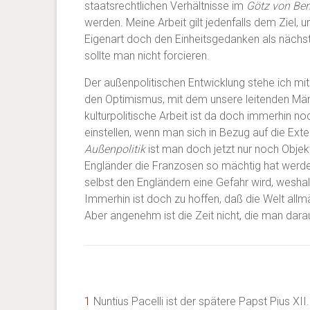
staatsrechtlichen Verhältnisse im
Götz von Ber
werden. Meine Arbeit gilt jedenfalls dem Ziel, 
Eigenart doch den Einheitsgedanken als nächst
sollte man nicht forcieren.
Der außenpolitischen Entwicklung stehe ich 
den Optimismus, mit dem unsere leitenden Män
kulturpolitische Arbeit ist da doch immerhin noc
einstellen, wenn man sich in Bezug auf die Ext
Außenpolitik
ist man doch jetzt nur noch Objekt
Engländer die Franzosen so mächtig hat werde
selbst den Engländern eine Gefahr wird, wesha
Immerhin ist doch zu hoffen, daß die Welt allm
Aber angenehm ist die Zeit nicht, die man dar
1
Nuntius Pacelli ist der spätere Papst Pius X