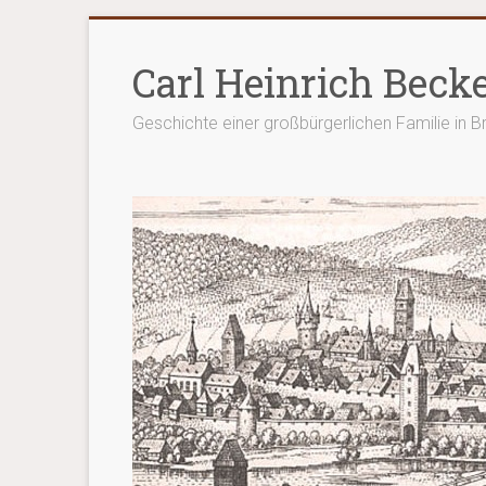
Zum
Inhalt
Carl Heinrich Beck
springen
Geschichte einer großbürgerlichen Familie in 