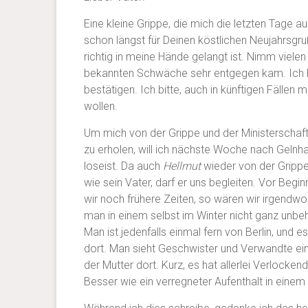
Eine kleine Grippe, die mich die letzten Tage aus
schon längst für Deinen köstlichen Neujahrsgru
richtig in meine Hände gelangt ist. Nimm vielen
bekannten Schwäche sehr entgegen kam. Ich h
bestätigen. Ich bitte, auch in künftigen Fällen
wollen.
Um mich von der Grippe und der Ministerschaft
zu erholen, will ich nächste Woche nach Gelnh
loseist. Da auch
Hellmut
wieder von der Grippe
wie sein Vater, darf er uns begleiten. Vor Begin
wir noch frühere Zeiten, so wären wir irgendwo
man in einem selbst im Winter nicht ganz unbe
Man ist jedenfalls einmal fern von Berlin, und e
dort. Man sieht Geschwister und Verwandte ein
der Mutter dort. Kurz, es hat allerlei Verlockend
Besser wie ein verregneter Aufenthalt in einem