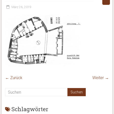
März 26, 2019
← Zurück
Weiter →
Schlagwörter