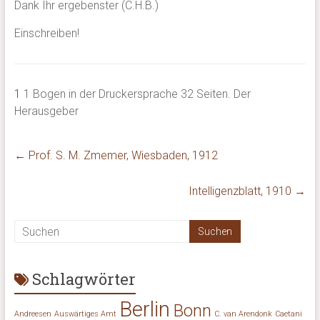
Dank Ihr ergebenster (C.H.B.)
Einschreiben!
1
1 Bogen in der Druckersprache 32 Seiten. Der
Herausgeber
←
Prof. S. M. Zmemer, Wiesbaden, 1912
Intelligenzblatt, 1910
→
Schlagwörter
Berlin
Bonn
Andreesen
Auswärtiges Amt
C. van Arendonk
Caetani