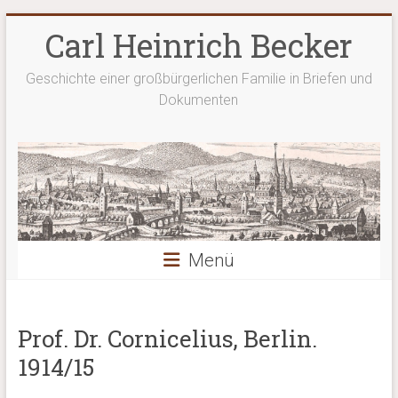
Zum
Carl Heinrich Becker
Inhalt
springen
Geschichte einer großbürgerlichen Familie in Briefen und
Dokumenten
Menü
Prof. Dr. Cornicelius, Berlin.
1914/15