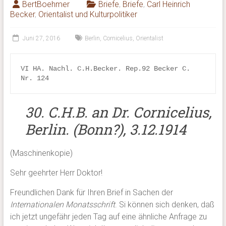
BertBoehmer
Briefe
,
Briefe
,
Carl Heinrich
Becker
,
Orientalist und Kulturpolitiker
Juni 27, 2016
Berlin
,
Cornicelius
,
Orientalist
VI HA. Nachl. 
C.H.Becker. Rep.92 Becker C. 
Nr. 124
30. C.H.B. an Dr. Cornicelius,
Berlin. (Bonn?), 3.12.1914
(Maschinenkopie)
Sehr geehrter Herr Doktor!
Freundlichen Dank für Ihren Brief in Sachen der
Internationalen Monatsschrift
. Si können sich denken, daß
ich jetzt ungefähr jeden Tag auf eine ähnliche Anfrage zu