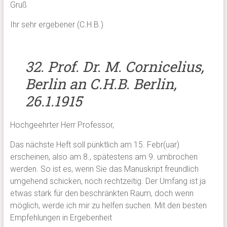
Gruß
Ihr sehr ergebener (C.H.B.)
32. Prof. Dr. M. Cornicelius,
Berlin an C.H.B.
Berlin,
26.1.1915
Hochgeehrter Herr Professor,
Das nächste Heft soll pünktlich am 15. Febr(uar)
erscheinen, also am 8., spätestens am 9. umbrochen
werden. So ist es, wenn Sie das Manuskript freundlich
umgehend schicken, noch rechtzeitig. Der Umfang ist ja
etwas stark für den beschränkten Raum, doch wenn
möglich, werde ich mir zu helfen suchen. Mit den besten
Empfehlungen in Ergebenheit