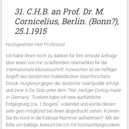
31. C.H.B. an Prof. Dr. M.
Cornicelius, Berlin. (Bonn?),
25.1.1915
Hochgeehrter Herr Professor!
Ich habe Ihnen noch zu danken für Ihre erneute Anfrage
über einen von mir zu liefernden Islamartikel für die
Internationale Monatsschrift
. Inzwischen ist ein heftiger
Angriff des berühmten holländischen Islamforschers
Snouk
Hurgronje
gegen die deutsche Islampolitik erfolgt
und zwar in De Gids unter dem Titel ‚
Heiliger Oorlog made
in Germany’
. Soeben habe ich eine ausführliche
1
Entgegnung (ca. 1 Bogen)
vollendet und würde diesen
sehr gern möglichst bei ihnen abgedruckt sehen. Können
Sie ihn noch in die Februar-Nummer aufnehmen?- Mit der
Bitte um baldige Antwort bin ich mit hochachtungsvollem