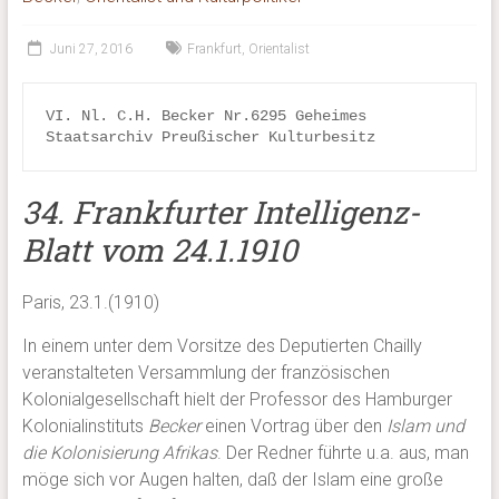
Juni 27, 2016
Frankfurt
,
Orientalist
VI. Nl. C.H. Becker Nr.6295 Geheimes 
Staatsarchiv Preußischer Kulturbesitz
34. Frankfurter Intelligenz-
Blatt vom 24.1.1910
Paris, 23.1.(1910)
In einem unter dem Vorsitze des Deputierten Chailly
veranstalteten Versammlung der französischen
Kolonialgesellschaft hielt der Professor des Hamburger
Kolonialinstituts
Becker
einen Vortrag über den
Islam und
die Kolonisierung Afrikas
. Der Redner führte u.a. aus, man
möge sich vor Augen halten, daß der Islam eine große