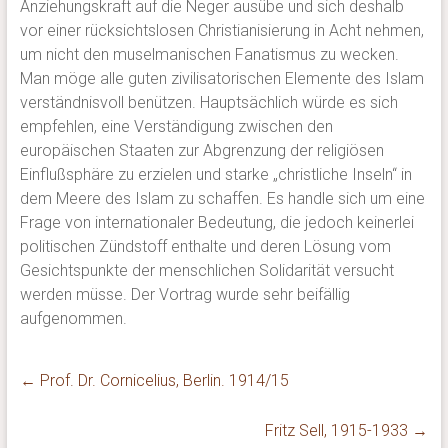
Anziehungskraft auf die Neger ausübe und sich deshalb
vor einer rücksichtslosen Christianisierung in Acht nehmen,
um nicht den muselmanischen Fanatismus zu wecken.
Man möge alle guten zivilisatorischen Elemente des Islam
verständnisvoll benützen. Hauptsächlich würde es sich
empfehlen, eine Verständigung zwischen den
europäischen Staaten zur Abgrenzung der religiösen
Einflußsphäre zu erzielen und starke „christliche Inseln“ in
dem Meere des Islam zu schaffen. Es handle sich um eine
Frage von internationaler Bedeutung, die jedoch keinerlei
politischen Zündstoff enthalte und deren Lösung vom
Gesichtspunkte der menschlichen Solidarität versucht
werden müsse. Der Vortrag wurde sehr beifällig
aufgenommen.
←
Prof. Dr. Cornicelius, Berlin. 1914/15
Fritz Sell, 1915-1933
→