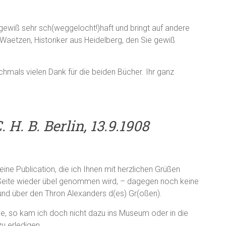
 gewiß sehr sch(weggelocht!)haft und bringt auf andere
Waetzen, Historiker aus Heidelberg, den Sie gewiß
mals vielen Dank für die beiden Bücher. Ihr ganz
 H. B. Berlin, 13.9.1908
ine Publication, die ich Ihnen mit herzlichen Grüßen
r Seite wieder übel genommen wird, – dagegen noch keine
nd über den Thron Alexanders d(es) Gr(oßen).
e, so kam ich doch nicht dazu ins Museum oder in die
u erledigen.