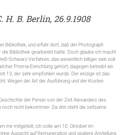
. H. B. Berlin, 26.9.1908
der Bibliothek, und erfuhr dort, daß der Photograph
für die Bibliothek gearbeitet hätte. Doch glaube ich macht
ß-Schwarz-Verfahren, das wesentlich billiger sein soll
lcher Prisma-Einrichtung gehört; dagegen betreibt ein
str.13, der sehr empfohlen wurde. Der einzige ist das
icht. Wegen der Art der Ausführung und der Kosten
I, Geschichte der Perser von der Zeit Alexanders des
 noch nicht bekommen. Da drin steht die seltsame
mir mitgeteilt, ich solle am 10. Oktober im
hne Aussicht auf Remuneration und spätere Anstellung,