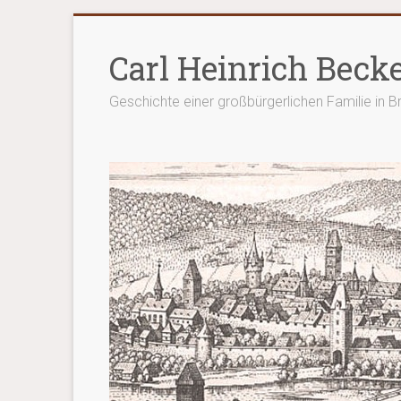
Zum
Inhalt
Carl Heinrich Beck
springen
Geschichte einer großbürgerlichen Familie in 