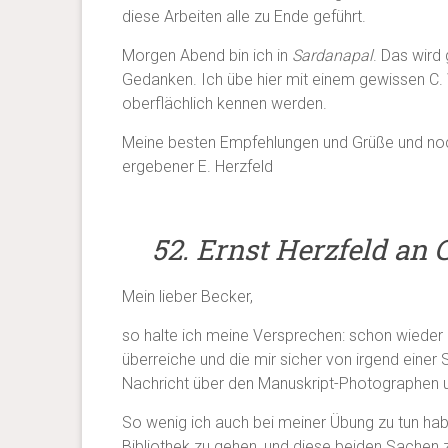
diese Arbeiten alle zu Ende geführt.
Morgen Abend bin ich in
Sardanapal
. Das wird
Gedanken. Ich übe hier mit einem gewissen C. 
oberflächlich kennen werden.
Meine besten Empfehlungen und Grüße und noch
ergebener E. Herzfeld
52. Ernst Herzfeld an C.
Mein lieber Becker,
so halte ich meine Versprechen: schon wieder e
überreiche und die mir sicher von irgend eine
Nachricht über den Manuskript-Photographen u
So wenig ich auch bei meiner Übung zu tun hab
Bibliothek zu gehen, und diese beiden Sachen z