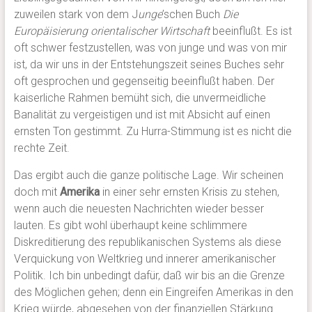
zuweilen stark von dem J
unge
’schen Buch
Die
Europäisierung orientalischer Wirtschaft
beeinflußt. Es ist
oft schwer festzustellen, was von junge und was von mir
ist, da wir uns in der Entstehungszeit seines Buches sehr
oft gesprochen und gegenseitig beeinflußt haben. Der
kaiserliche Rahmen bemüht sich, die unvermeidliche
Banalität zu vergeistigen und ist mit Absicht auf einen
ernsten Ton gestimmt. Zu Hurra-Stimmung ist es nicht die
rechte Zeit.
Das ergibt auch die ganze politische Lage. Wir scheinen
doch mit
Amerika
in einer sehr ernsten Krisis zu stehen,
wenn auch die neuesten Nachrichten wieder besser
lauten. Es gibt wohl überhaupt keine schlimmere
Diskreditierung des republikanischen Systems als diese
Verquickung von Weltkrieg und innerer amerikanischer
Politik. Ich bin unbedingt dafür, daß wir bis an die Grenze
des Möglichen gehen; denn ein Eingreifen Amerikas in den
Krieg würde, abgesehen von der finanziellen Stärkung