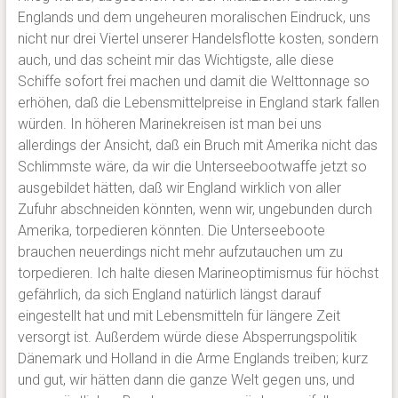
Englands und dem ungeheuren moralischen Eindruck, uns
nicht nur drei Viertel unserer Handelsflotte kosten, sondern
auch, und das scheint mir das Wichtigste, alle diese
Schiffe sofort frei machen und damit die Welttonnage so
erhöhen, daß die Lebensmittelpreise in England stark fallen
würden. In höheren Marinekreisen ist man bei uns
allerdings der Ansicht, daß ein Bruch mit Amerika nicht das
Schlimmste wäre, da wir die Unterseebootwaffe jetzt so
ausgebildet hätten, daß wir England wirklich von aller
Zufuhr abschneiden könnten, wenn wir, ungebunden durch
Amerika, torpedieren könnten. Die Unterseeboote
brauchen neuerdings nicht mehr aufzutauchen um zu
torpedieren. Ich halte diesen Marineoptimismus für höchst
gefährlich, da sich England natürlich längst darauf
eingestellt hat und mit Lebensmitteln für längere Zeit
versorgt ist. Außerdem würde diese Absperrungspolitik
Dänemark und Holland in die Arme Englands treiben; kurz
und gut, wir hätten dann die ganze Welt gegen uns, und