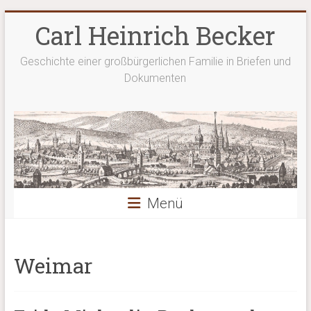
Zum
Carl Heinrich Becker
Inhalt
springen
Geschichte einer großbürgerlichen Familie in Briefen und
Dokumenten
Menü
Weimar