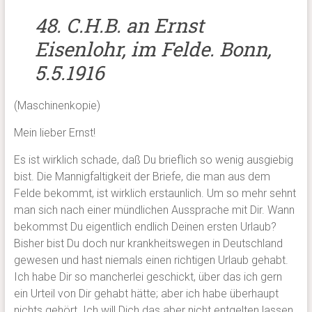
48. C.H.B. an Ernst
Eisenlohr, im Felde. Bonn,
5.5.1916
(Maschinenkopie)
Mein lieber Ernst!
Es ist wirklich schade, daß Du brieflich so wenig ausgiebig
bist. Die Mannigfaltigkeit der Briefe, die man aus dem
Felde bekommt, ist wirklich erstaunlich. Um so mehr sehnt
man sich nach einer mündlichen Aussprache mit Dir. Wann
bekommst Du eigentlich endlich Deinen ersten Urlaub?
Bisher bist Du doch nur krankheitswegen in Deutschland
gewesen und hast niemals einen richtigen Urlaub gehabt.
Ich habe Dir so mancherlei geschickt, über das ich gern
ein Urteil von Dir gehabt hätte; aber ich habe überhaupt
nichts gehört. Ich will Dich das aber nicht entgelten lassen,