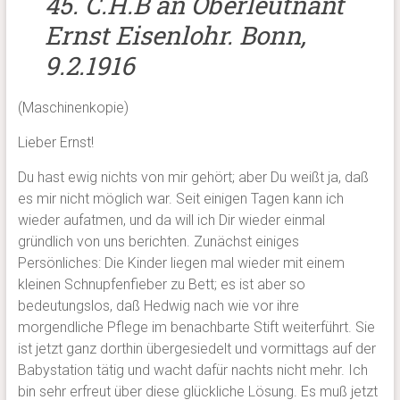
45. C.H.B an Oberleutnant
Ernst Eisenlohr. Bonn,
9.2.1916
(Maschinenkopie)
Lieber Ernst!
Du hast ewig nichts von mir gehört; aber Du weißt ja, daß
es mir nicht möglich war. Seit einigen Tagen kann ich
wieder aufatmen, und da will ich Dir wieder einmal
gründlich von uns berichten. Zunächst einiges
Persönliches: Die Kinder liegen mal wieder mit einem
kleinen Schnupfenfieber zu Bett; es ist aber so
bedeutungslos, daß Hedwig nach wie vor ihre
morgendliche Pflege im benachbarte Stift weiterführt. Sie
ist jetzt ganz dorthin übergesiedelt und vormittags auf der
Babystation tätig und wacht dafür nachts nicht mehr. Ich
bin sehr erfreut über diese glückliche Lösung. Es muß jetzt