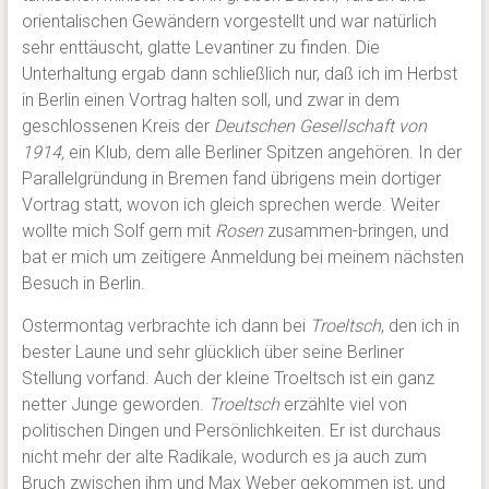
orientalischen Gewändern vorgestellt und war natürlich
sehr enttäuscht, glatte Levantiner zu finden. Die
Unterhaltung ergab dann schließlich nur, daß ich im Herbst
in Berlin einen Vortrag halten soll, und zwar in dem
geschlossenen Kreis der
Deutschen Gesellschaft von
1914,
ein Klub, dem alle Berliner Spitzen angehören. In der
Parallelgründung in Bremen fand übrigens mein dortiger
Vortrag statt, wovon ich gleich sprechen werde. Weiter
wollte mich Solf gern mit
Rosen
zusammen-bringen, und
bat er mich um zeitigere Anmeldung bei meinem nächsten
Besuch in Berlin.
Ostermontag verbrachte ich dann bei
Troeltsch
, den ich in
bester Laune und sehr glücklich über seine Berliner
Stellung vorfand. Auch der kleine Troeltsch ist ein ganz
netter Junge geworden.
Troeltsch
erzählte viel von
politischen Dingen und Persönlichkeiten. Er ist durchaus
nicht mehr der alte Radikale, wodurch es ja auch zum
Bruch zwischen ihm und Max Weber gekommen ist, und