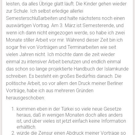
leisten, da alles Übrige glatt läuft. Die Kinder gehen wieder
zur Schule. Ich selbst erledige allerlei
Semesterschlußarbeiten und halte nächstens noch einen
auswärtigen Vortrag. Am 3. März ist Semesterende, und
wenn ich dann nicht eingezogen werde, so habe ich zwei
Monate stiller Arbeit vor mir. Während dieser Zeit bin ich
sogar frei von Vorträgen und Terminarbeiten wie seit
vielen Jahren nicht. Ich möchte dann die zeit wieder
einmal zu intensiver Arbeit benutzen und endlich einmal
das schon so lange projektierte Handbuch der Islamkunde
schreiben. Es besteht ein großes Bedürfnis danach. Die
politische Arbeit, so vor allem den Druck meiner Berliner
Vorträge, habe ich aus mehreren Gründen
herausgeschoben:
kommen eben in der Türkei so viele neue Gesetze
heraus, daß in wenigen Monaten doch alles anders
ist, und über vieles ist jetzt einfach keine Information
erhältlich.
würde die Zensur einen Abdruck meiner Vorträge so