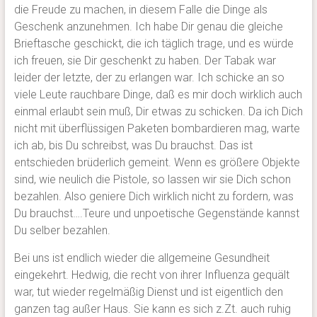
die Freude zu machen, in diesem Falle die Dinge als
Geschenk anzunehmen. Ich habe Dir genau die gleiche
Brieftasche geschickt, die ich täglich trage, und es würde
ich freuen, sie Dir geschenkt zu haben. Der Tabak war
leider der letzte, der zu erlangen war. Ich schicke an so
viele Leute rauchbare Dinge, daß es mir doch wirklich auch
einmal erlaubt sein muß, Dir etwas zu schicken. Da ich Dich
nicht mit überflüssigen Paketen bombardieren mag, warte
ich ab, bis Du schreibst, was Du brauchst. Das ist
entschieden brüderlich gemeint. Wenn es größere Objekte
sind, wie neulich die Pistole, so lassen wir sie Dich schon
bezahlen. Also geniere Dich wirklich nicht zu fordern, was
Du brauchst….Teure und unpoetische Gegenstände kannst
Du selber bezahlen.
Bei uns ist endlich wieder die allgemeine Gesundheit
eingekehrt. Hedwig, die recht von ihrer Influenza gequält
war, tut wieder regelmäßig Dienst und ist eigentlich den
ganzen tag außer Haus. Sie kann es sich z.Zt. auch ruhig