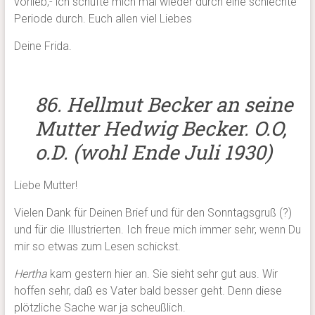
vorlieb,- ich schufte mich mal wieder durch eine schlechte
Periode durch. Euch allen viel Liebes
Deine Frida.
86. Hellmut Becker an seine
Mutter Hedwig Becker. O.O,
o.D. (wohl Ende Juli 1930)
Liebe Mutter!
Vielen Dank für Deinen Brief und für den Sonntagsgruß (?)
und für die Illustrierten. Ich freue mich immer sehr, wenn Du
mir so etwas zum Lesen schickst.
Hertha
kam gestern hier an. Sie sieht sehr gut aus. Wir
hoffen sehr, daß es Vater bald besser geht. Denn diese
plötzliche Sache war ja scheußlich.