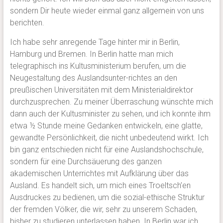
sondern Dir heute wieder einmal ganz allgemein von uns
berichten.
Ich habe sehr anregende Tage hinter mir in Berlin,
Hamburg und Bremen. In Berlin hatte man mich
telegraphisch ins Kultusministerium berufen, um die
Neugestaltung des Auslandsunter-richtes an den
preußischen Universitäten mit dem Ministerialdirektor
durchzusprechen. Zu meiner Überraschung wünschte mich
dann auch der Kultusminister zu sehen, und ich konnte ihm
etwa ½ Stunde meine Gedanken entwickeln, eine glatte,
gewandte Persönlichkeit, die nicht unbedeutend wirkt. Ich
bin ganz entschieden nicht für eine Auslandshochschule,
sondern für eine Durchsäuerung des ganzen
akademischen Unterrichtes mit Aufklärung über das
Ausland. Es handelt sich, um mich eines Troeltsch’en
Ausdruckes zu bedienen, um die sozial-ethische Struktur
der fremden Völker, die wir, sehr zu unserem Schaden,
bisher zu studieren unterlassen haben. In Berlin war ich