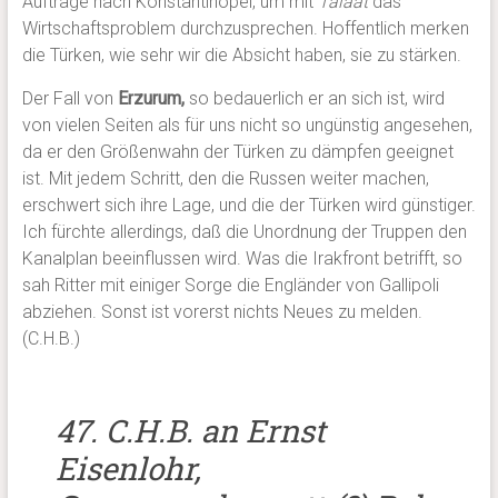
Auftrage nach Konstantinopel, um mit
Talaat
das
Wirtschaftsproblem durchzusprechen. Hoffentlich merken
die Türken, wie sehr wir die Absicht haben, sie zu stärken.
Der Fall von
Erzurum,
so bedauerlich er an sich ist, wird
von vielen Seiten als für uns nicht so ungünstig angesehen,
da er den Größenwahn der Türken zu dämpfen geeignet
ist. Mit jedem Schritt, den die Russen weiter machen,
erschwert sich ihre Lage, und die der Türken wird günstiger.
Ich fürchte allerdings, daß die Unordnung der Truppen den
Kanalplan beeinflussen wird. Was die Irakfront betrifft, so
sah Ritter mit einiger Sorge die Engländer von Gallipoli
abziehen. Sonst ist vorerst nichts Neues zu melden.
(C.H.B.)
47. C.H.B. an Ernst
Eisenlohr,