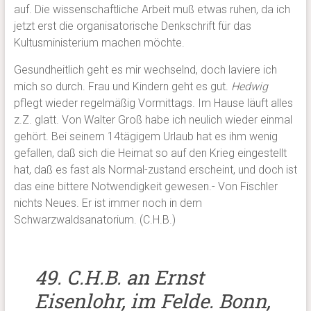
auf. Die wissenschaftliche Arbeit muß etwas ruhen, da ich
jetzt erst die organisatorische Denkschrift für das
Kultusministerium machen möchte.
Gesundheitlich geht es mir wechselnd, doch laviere ich
mich so durch. Frau und Kindern geht es gut.
Hedwig
pflegt wieder regelmäßig Vormittags. Im Hause läuft alles
z.Z. glatt. Von Walter Groß habe ich neulich wieder einmal
gehört. Bei seinem 14tägigem Urlaub hat es ihm wenig
gefallen, daß sich die Heimat so auf den Krieg eingestellt
hat, daß es fast als Normal-zustand erscheint, und doch ist
das eine bittere Notwendigkeit gewesen.- Von Fischler
nichts Neues. Er ist immer noch in dem
Schwarzwaldsanatorium. (C.H.B.)
49. C.H.B. an Ernst
Eisenlohr, im Felde. Bonn,