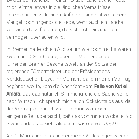
mich, einmal etwas in die ländlichen Verhältnisse
hereinschauen zu können. Auf dem Lande ist von einem
Mangel noch nirgends die Rede, wenn auch ein Landrat
von vielen Unzufriedenen, die sich nicht einzurichten
vermögen, überlaufen wird.
In Bremen hatte ich ein Auditorium wie noch nie. Es waren
zwar nur 100-150 Leute, aber nur Männer aus der
führenden Bremer Geschäftswelt, an der Spitze der
regierende Bürgermeister und der Präsident des
Norddeutschen Lloyd. Im Moment, da ich meinen Vortrag
beginnen wollte, kam die Nachricht vom
Falle von Kut el
Amara
. Das gab natürlich Stimmung, und die Sache verlief
nach Wunsch. Ich sprach mich auch rücksichtslos aus, da
der Vortrag vertraulich war, und man war doch
einigermaßen überrascht, daß das von mir entwickelte Bild
etwas anders aussieht als das rosa-rote von
Jäckh
.
Am 1. Mai nahm ich dann hier meine Vorlesungen wieder