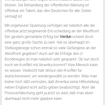
blicken. Die Behandlung der öffentlichen Meinung ist
offenbar ein Talent, das den Deutschen für alle Zeiten
versagt ist.
Mit ungeheurer Spannung verfolgen wir natürlich alle die
offenbar jetzt beginnende Ent-scheidung an der Westfront.
Der gestern gemeldete Erfolg bei
Verdun
scheint doch
eine ganz große Sache zu sein. Hat es überhaupt im
Stellungskriege schon einmal so viele Gefangene an der
Westfront gegeben? Auch auf die Erfolge des U-
Bootkrieges ist man natürlich sehr gespannt. Ob nun doch
noch ein Konflikt mit Amerika kommt? Kein Mensch kann
es wissen. Vielleicht hält
Wilson
den Konflikt für
wünschenswert, um wiedergewählt zu werden. Was man
bisher hört, läßt vermuten, daß Amerika seine Hilfestellung
neben England nicht aufzu-geben beabsichtigt. Aber die
Pressverfälschung geht ja jetzt so weit, daß man eben
überhaupt nicht mehr glauben kann.