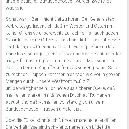
unsere östlichen Bundesgenossen würden zweifellos
wackelig.
Sonst war in Berlin nicht viel zu hören. Der Generalstab
verbreitet geflissentlich, daß im Westen und Osten mit
keiner Offensive unsererseits zu rechnen ist, auch gegen
Saloniki sei keine Offensive beabsichtigt. Unser Interesse
liegt darin, daß Griechenland sich weiter piesacken läßt
ohne loszuschlagen; denn auf welche Seite es auch treten
möge, für uns bringt es immer Schaden. Man schein in
Berlin mit einem Angriff von französisch-englischer Seite
zu rechnen. Truppen kommen hier nach wie vor in großen
Mengen durch. Unsere Westfront muß z.Z.
unüberwältigbar sein. Ich höre aus sicherer Quelle, daß
man einen starken militärischen Druck auf Rumänien
ausübt, und daß Rumänien vollständig von unsern
Bundesgenossen Truppen umstellt ist.
Über die Türkei könnte ich Dir noch mancherlei erzählen.
Die Verhältnisse sind schwierig; namentlich bildet die