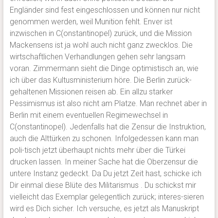
Engländer sind fest eingeschlossen und können nur nicht
genommen werden, weil Munition fehlt. Enver ist
inzwischen in C(onstantinopel) zurück, und die Mission
Mackensens ist ja wohl auch nicht ganz zwecklos. Die
wirtschaftlichen Verhandlungen gehen sehr langsam
voran. Zimmermann sieht die Dinge optimistisch an, wie
ich über das Kultusministerium höre. Die Berlin zurück-
gehaltenen Missionen reisen ab. Ein allzu starker
Pessimismus ist also nicht am Platze. Man rechnet aber in
Berlin mit einem eventuellen Regimewechsel in
C(onstantinopel). Jedenfalls hat die Zensur die Instruktion,
auch die Alttürken zu schonen. Infolgedessen kann man
poli-tisch jetzt überhaupt nichts mehr über die Türkei
drucken lassen. In meiner Sache hat die Oberzensur die
untere Instanz gedeckt. Da Du jetzt Zeit hast, schicke ich
Dir einmal diese Blüte des Militarismus . Du schickst mir
vielleicht das Exemplar gelegentlich zurück; interes-sieren
wird es Dich sicher. Ich versuche, es jetzt als Manuskript