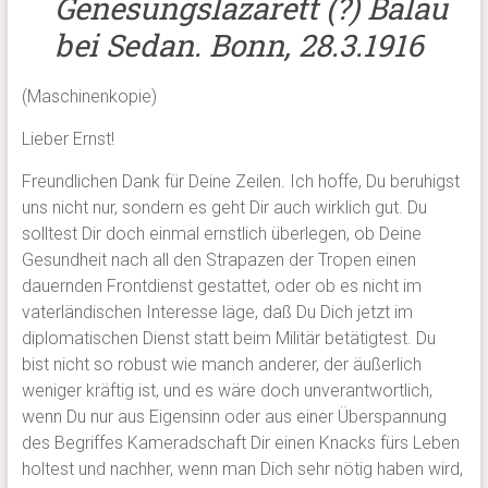
Genesungslazarett (?) Balau
bei Sedan. Bonn, 28.3.1916
(Maschinenkopie)
Lieber Ernst!
Freundlichen Dank für Deine Zeilen. Ich hoffe, Du beruhigst
uns nicht nur, sondern es geht Dir auch wirklich gut. Du
solltest Dir doch einmal ernstlich überlegen, ob Deine
Gesundheit nach all den Strapazen der Tropen einen
dauernden Frontdienst gestattet, oder ob es nicht im
vaterländischen Interesse läge, daß Du Dich jetzt im
diplomatischen Dienst statt beim Militär betätigtest. Du
bist nicht so robust wie manch anderer, der äußerlich
weniger kräftig ist, und es wäre doch unverantwortlich,
wenn Du nur aus Eigensinn oder aus einer Überspannung
des Begriffes Kameradschaft Dir einen Knacks fürs Leben
holtest und nachher, wenn man Dich sehr nötig haben wird,