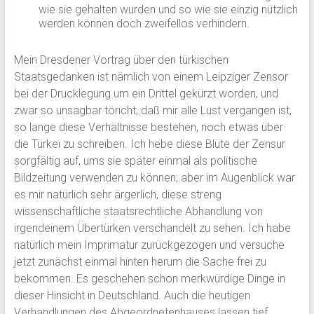
wie sie gehalten wurden und so wie sie einzig nützlich
werden können doch zweifellos verhindern.
Mein Dresdener Vortrag über den türkischen
Staatsgedanken ist nämlich von einem Leipziger Zensor
bei der Drucklegung um ein Drittel gekürzt worden, und
zwar so unsagbar töricht, daß mir alle Lust vergangen ist,
so lange diese Verhältnisse bestehen, noch etwas über
die Türkei zu schreiben. Ich hebe diese Blüte der Zensur
sorgfältig auf, ums sie später einmal als politische
Bildzeitung verwenden zu können; aber im Augenblick war
es mir natürlich sehr ärgerlich, diese streng
wissenschaftliche staatsrechtliche Abhandlung von
irgendeinem Übertürken verschandelt zu sehen. Ich habe
natürlich mein Imprimatur zurückgezogen und versuche
jetzt zunächst einmal hinten herum die Sache frei zu
bekommen. Es geschehen schon merkwürdige Dinge in
dieser Hinsicht in Deutschland. Auch die heutigen
Verhandlungen des Abgeordnetenhauses lassen tief