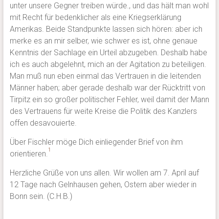
unter unsere Gegner treiben würde., und das hält man wohl
mit Recht für bedenklicher als eine Kriegserklärung
Amerikas. Beide Standpunkte lassen sich hören: aber ich
merke es an mir selber, wie schwer es ist, ohne genaue
Kenntnis der Sachlage ein Urteil abzugeben. Deshalb habe
ich es auch abgelehnt, mich an der Agitation zu beteiligen.
Man muß nun eben einmal das Vertrauen in die leitenden
Männer haben; aber gerade deshalb war der Rücktritt von
Tirpitz ein so großer politischer Fehler, weil damit der Mann
des Vertrauens für weite Kreise die Politik des Kanzlers
offen desavouierte.
Über Fischler möge Dich einliegender Brief von ihm
1
orientieren.
Herzliche Grüße von uns allen. Wir wollen am 7. April auf
12 Tage nach Gelnhausen gehen, Ostern aber wieder in
Bonn sein. (C.H.B.)