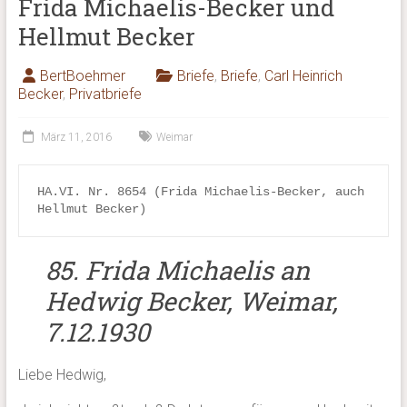
Frida Michaelis-Becker und
Hellmut Becker
BertBoehmer
Briefe
,
Briefe
,
Carl Heinrich
Becker
,
Privatbriefe
März 11, 2016
Weimar
HA.VI. Nr. 8654 (Frida Michaelis-Becker, auch 
Hellmut Becker)
85. Frida Michaelis an
Hedwig Becker, Weimar,
7.12.1930
Liebe Hedwig,