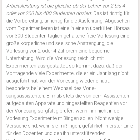
Arbeitsleistung ist die gleiche, ob der Lehrer vor 2 bis 4
oder vor 200 bis 400 Studenten
doziert.
Das ist richtig für
die Vorbereitung, unrichtig für die Ausführung. Abgesehen
vom Experimentieren ist eine in einem überfüllten Hörsaal
vor 300 Studenten täglich gehaltene freie Vorlesung eine
große körperliche und seelische Anstrengung, die
Vorlesung vor 2 oder 4 Zuhörern eine bequeme
Unterhaltung. Wird die Vorlesung reichlich mit
Experimenten aus-gestattet, so kommt dazu, daß der
Vortragende viele Experimente, die er ein Jahr lang nicht
ausgeführt hat, vor der Vorlesung wieder einübt,
besonders bei einem Wechsel des Vorle-
sungsassistenten. Er muß stets die von dem Assistenten
aufgebauten Apparate und hingestellten Reagentien vor
der Vorlesung sorgfältig prüfen, wenn ihm nicht in der
Vorlesung Experimente mißlingen sollen. Nicht wenige
Versuche sind, wenn sie mißlingen, gefährlich in erster Linie
für den Dozenten und den ihn unterstützenden