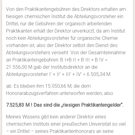
Von den Praktikantengebühren des Direktors erhalten am
hiesigen chemischen Institut die Abteilungsvorsteher ein
Drittel, nur die Gebühren der organisch arbeitenden
Praktikanten erhält der Direktor unverkürzt, da am Institut
noch kein Abteilungsvorsteher für organische Chemie
vorhanden ist, also der Direktor selbst den Dienst des
Abteilungsvorstehers versieht. Von der Gesamteinnahme
an Praktikantengebühren: B I+B II + B III + B IV =
21.556,00 M gab der Institutsdirektor an die
Abteilungsvorsteher I’ + II’ + III’ + IV’ = 6.505,34 M
ab. Es blieben ihm 15.050,66 M, die dem
Honorarabzugsverfahren unterworfen werden, also
7.525,83 M ! Das sind die „riesigen Praktikantengelder“.
Meines Wissens gibt kein anderer Direktor eines
chemischen Instituts einer preußischen Universität so viel
– ein Drittel – seines Praktikantenhonorars an seine