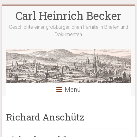
Zum
Carl Heinrich Becker
Inhalt
springen
Geschichte einer großbürgerlichen Familie in Briefen und
Dokumenten
Menü
Richard Anschütz