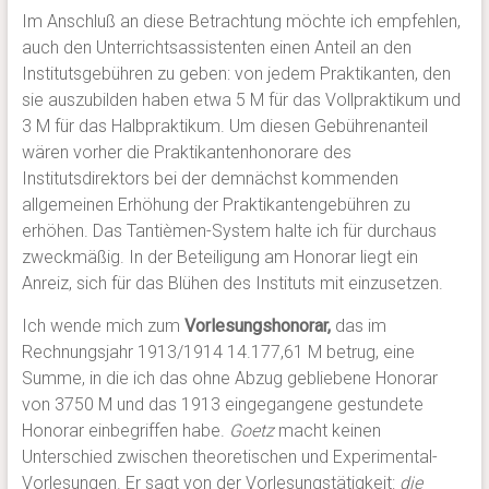
Im Anschluß an diese Betrachtung möchte ich empfehlen,
auch den Unterrichtsassistenten einen Anteil an den
Institutsgebühren zu geben: von jedem Praktikanten, den
sie auszubilden haben etwa 5 M für das Vollpraktikum und
3 M für das Halbpraktikum. Um diesen Gebührenanteil
wären vorher die Praktikantenhonorare des
Institutsdirektors bei der demnächst kommenden
allgemeinen Erhöhung der Praktikantengebühren zu
erhöhen. Das Tantièmen-System halte ich für durchaus
zweckmäßig. In der Beteiligung am Honorar liegt ein
Anreiz, sich für das Blühen des Instituts mit einzusetzen.
Ich wende mich zum
Vorlesungshonorar,
das im
Rechnungsjahr 1913/1914 14.177,61 M betrug, eine
Summe, in die ich das ohne Abzug gebliebene Honorar
von 3750 M und das 1913 eingegangene gestundete
Honorar einbegriffen habe.
Goetz
macht keinen
Unterschied zwischen theoretischen und Experimental-
Vorlesungen. Er sagt von der Vorlesungstätigkeit:
die