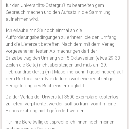
für den Universitäts-Ostergruß zu bearbeiten gern
Gebrauch machen und den Aufsatz in die Sammlung
aufnehmen wird.
Ich erlaube mir Sie noch einmal an die
Aufforderungsbedingungen zu erinnern, die den Umfang
und die Lieferzeit betreffen. Nach dem mit dem Verlag
vorgesehenen festen Ab-machungen darf der
Einzelbeitrag den Umfang von 5 Oktavseiten (etwa 29-30
Zeilen die Seite) nicht übersteigen und muß am 29.
Februar druckfertig (mit Maschinenschrift geschrieben) auf
dem Rektorat sein. Nur dadurch wird eine rechtzeitige
Fertigstellung des Büchleins ermöglicht.
Da der Verlag der Universität 3500 Exemplare kostenlos
zu liefern verpflichtet werden soll, so kann von ihm eine
Honorarzahlung nicht gefordert werden.
Für Ihre Bereitwilligkeit spreche ich Ihnen noch meinen
verbindlichsten Dank aus.