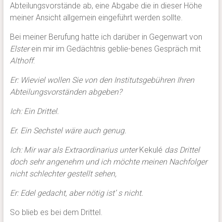
Abteilungsvorstände ab, eine Abgabe die in dieser Höhe
meiner Ansicht allgemein eingeführt werden sollte.
Bei meiner Berufung hatte ich darüber in Gegenwart von
Elster
ein mir im Gedächtnis geblie-benes Gespräch mit
Althoff
:
Er: Wieviel wollen Sie von den Institutsgebühren Ihren
Abteilungsvorständen abgeben?
Ich: Ein Drittel.
Er. Ein Sechstel wäre auch genug.
Ich: Mir war als Extraordinarius unter
Kekulé
das Drittel
doch sehr angenehm und ich möchte meinen Nachfolger
nicht schlechter gestellt sehen,
Er: Edel gedacht, aber nötig ist’ s nicht.
So blieb es bei dem Drittel.