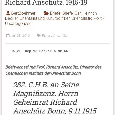
Richard Anschütz, 1915-19
BertBoehmer
Briefe
,
Briefe
,
Carl Heinrich
Becker
,
Orientalist und Kulturpolitiker
,
Orientalistik
,
Politik
,
Uncategorized
Juli 28, 2016
Richard Anschütz
HA VI. 
Rep.92 Becker A Nr.55
Briefwechsel mit Prof. Richard Anschütz, Direktor des
Chemischen Instituts der Universität Bonn
282. C.H.B. an Seine
Magnifizenz. Herrn
Geheimrat Richard
Anschütz Bonn, 9.11.1915