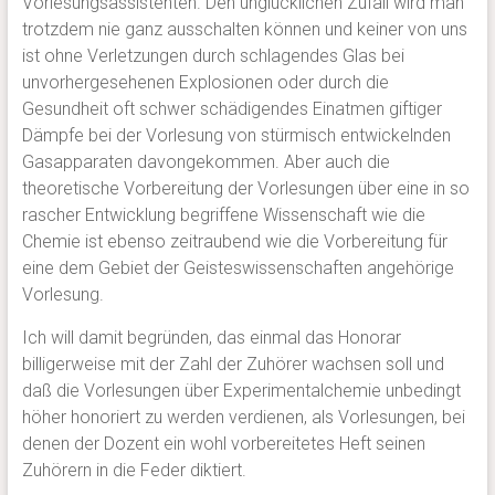
Vorlesungsassistenten. Den unglücklichen Zufall wird man
trotzdem nie ganz ausschalten können und keiner von uns
ist ohne Verletzungen durch schlagendes Glas bei
unvorhergesehenen Explosionen oder durch die
Gesundheit oft schwer schädigendes Einatmen giftiger
Dämpfe bei der Vorlesung von stürmisch entwickelnden
Gasapparaten davongekommen. Aber auch die
theoretische Vorbereitung der Vorlesungen über eine in so
rascher Entwicklung begriffene Wissenschaft wie die
Chemie ist ebenso zeitraubend wie die Vorbereitung für
eine dem Gebiet der Geisteswissenschaften angehörige
Vorlesung.
Ich will damit begründen, das einmal das Honorar
billigerweise mit der Zahl der Zuhörer wachsen soll und
daß die Vorlesungen über Experimentalchemie unbedingt
höher honoriert zu werden verdienen, als Vorlesungen, bei
denen der Dozent ein wohl vorbereitetes Heft seinen
Zuhörern in die Feder diktiert.