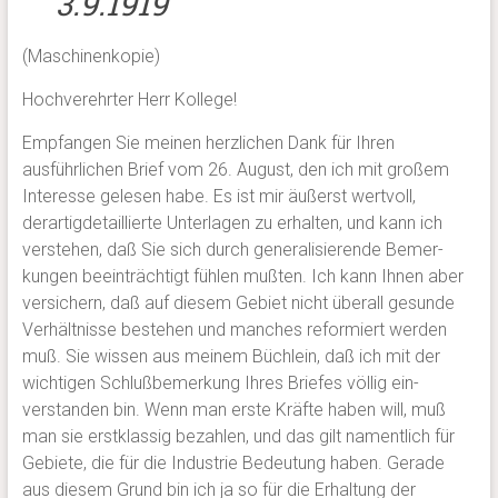
3.9.1919
(Maschinenkopie)
Hochverehrter Herr Kollege!
Empfangen Sie meinen herzlichen Dank für Ihren
ausführlichen Brief vom 26. August, den ich mit großem
Interesse gelesen habe. Es ist mir äußerst wertvoll,
derartigdetaillierte Unterlagen zu erhalten, und kann ich
verstehen, daß Sie sich durch generalisierende Bemer-
kungen beeinträchtigt fühlen mußten. Ich kann Ihnen aber
versichern, daß auf diesem Gebiet nicht überall gesunde
Verhältnisse bestehen und manches reformiert werden
muß. Sie wissen aus meinem Büchlein, daß ich mit der
wichtigen Schlußbemerkung Ihres Briefes völlig ein-
verstanden bin. Wenn man erste Kräfte haben will, muß
man sie erstklassig bezahlen, und das gilt namentlich für
Gebiete, die für die Industrie Bedeutung haben. Gerade
aus diesem Grund bin ich ja so für die Erhaltung der