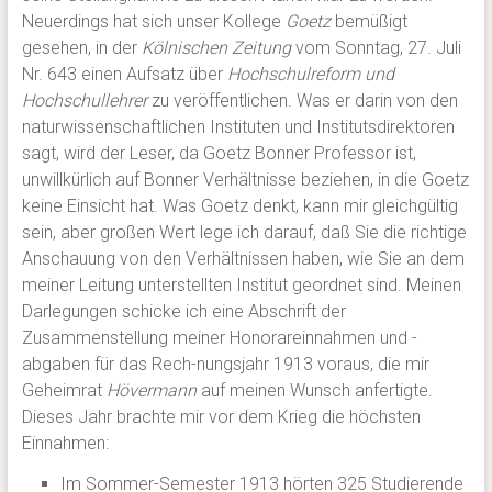
Neuerdings hat sich unser Kollege
Goetz
bemüßigt
gesehen, in der
Kölnischen Zeitung
vom Sonntag, 27. Juli
Nr. 643 einen Aufsatz über
Hochschulreform und
Hochschullehrer
zu veröffentlichen. Was er darin von den
naturwissenschaftlichen Instituten und Institutsdirektoren
sagt, wird der Leser, da Goetz Bonner Professor ist,
unwillkürlich auf Bonner Verhältnisse beziehen, in die Goetz
keine Einsicht hat. Was Goetz denkt, kann mir gleichgültig
sein, aber großen Wert lege ich darauf, daß Sie die richtige
Anschauung von den Verhältnissen haben, wie Sie an dem
meiner Leitung unterstellten Institut geordnet sind. Meinen
Darlegungen schicke ich eine Abschrift der
Zusammenstellung meiner Honorareinnahmen und -
abgaben für das Rech-nungsjahr 1913 voraus, die mir
Geheimrat
Hövermann
auf meinen Wunsch anfertigte.
Dieses Jahr brachte mir vor dem Krieg die höchsten
Einnahmen:
Im Sommer-Semester 1913 hörten 325 Studierende