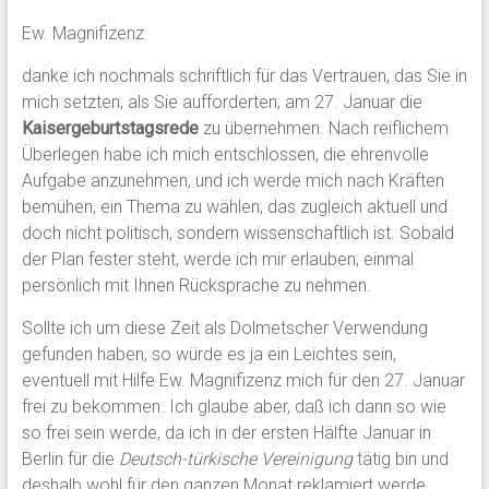
Ew. Magnifizenz
danke ich nochmals schriftlich für das Vertrauen, das Sie in
mich setzten, als Sie aufforderten, am 27. Januar die
Kaisergeburtstagsrede
zu übernehmen. Nach reiflichem
Überlegen habe ich mich entschlossen, die ehrenvolle
Aufgabe anzunehmen, und ich werde mich nach Kräften
bemühen, ein Thema zu wählen, das zugleich aktuell und
doch nicht politisch, sondern wissenschaftlich ist. Sobald
der Plan fester steht, werde ich mir erlauben, einmal
persönlich mit Ihnen Rücksprache zu nehmen.
Sollte ich um diese Zeit als Dolmetscher Verwendung
gefunden haben, so würde es ja ein Leichtes sein,
eventuell mit Hilfe Ew. Magnifizenz mich für den 27. Januar
frei zu bekommen. Ich glaube aber, daß ich dann so wie
so frei sein werde, da ich in der ersten Hälfte Januar in
Berlin für die
Deutsch-türkische Vereinigung
tätig bin und
deshalb wohl für den ganzen Monat reklamiert werde.