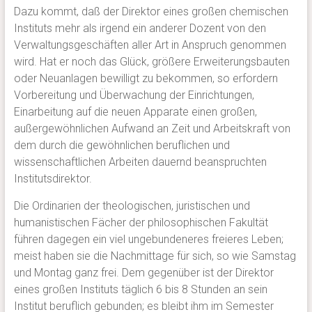
Dazu kommt, daß der Direktor eines großen chemischen
Instituts mehr als irgend ein anderer Dozent von den
Verwaltungsgeschäften aller Art in Anspruch genommen
wird. Hat er noch das Glück, größere Erweiterungsbauten
oder Neuanlagen bewilligt zu bekommen, so erfordern
Vorbereitung und Überwachung der Einrichtungen,
Einarbeitung auf die neuen Apparate einen großen,
außergewöhnlichen Aufwand an Zeit und Arbeitskraft von
dem durch die gewöhnlichen beruflichen und
wissenschaftlichen Arbeiten dauernd beanspruchten
Institutsdirektor.
Die Ordinarien der theologischen, juristischen und
humanistischen Fächer der philosophischen Fakultät
führen dagegen ein viel ungebundeneres freieres Leben;
meist haben sie die Nachmittage für sich, so wie Samstag
und Montag ganz frei. Dem gegenüber ist der Direktor
eines großen Instituts täglich 6 bis 8 Stunden an sein
Institut beruflich gebunden; es bleibt ihm im Semester