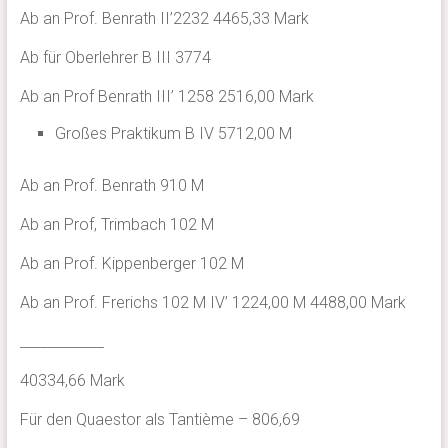
Ab an Prof. Benrath II’2232 4465,33 Mark
Ab für Oberlehrer B III 3774
Ab an Prof Benrath III’ 1258 2516,00 Mark
Großes Praktikum B IV 5712,00 M
Ab an Prof. Benrath 910 M
Ab an Prof, Trimbach 102 M
Ab an Prof. Kippenberger 102 M
Ab an Prof. Frerichs 102 M IV’ 1224,00 M 4488,00 Mark
____________
40334,66 Mark
Für den Quaestor als Tantième – 806,69