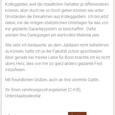
Kolleggelder, weil die staatlichen Gehälter ja differenzieren
können, aber doch nie so hoch gehen können wie unter
Umständen die Einnahmen aus Kolleggeldern. Ich bin jetzt
dabei, mir die nötigen statistischen Unterlagen für das von
mir geplante Garantiesystem zu beschaffen.. Dafür
werden Ihre Darlegungen ein wertvolles Material sein.
Wie sehr ich bedauerte, an dem Jubiläum nicht teilnehmen
zu können, hatte ich ja der Fakultät schon geschrieben.
Aber gerade bei meiner Liebe für Bonn brachte ich es nicht
übers Herz, dies von mir so ganz anders geplante Fest
mitzufeiern.
Mit freundlichen Grüßen, auch an Ihre verehrte Gattin,
Ihr Ihnen verehrungsvoll ergebener (C.H.B),
Unterstaatssekretär