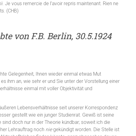
ii
. Je vous remercie de l’avoir repris maintenant. Rien ne
ts.
(CHB)
bte von F.B. Berlin, 30.5.1924
chte Gelegenheit, Ihnen wieder einmal etwas Mut
s ihm an, wie sehr er und Sie unter der Vorstellung einer
erhältnisse einmal mit voller Objektivität und
 äußeren Lebensverhältnisse seit unserer Korrespondenz
esser gestellt wie ein junger Studienrat. Gewiß ist seine
 sind doch nur in der Theorie kündbar; soweit ich die
lcher Lehrauftrag noch
nie
gekündigt worden. Die Stelle ist