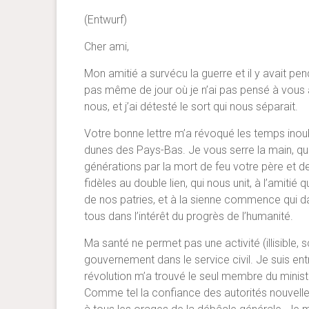
(Entwurf)
Cher ami,
Mon amitié a survécu la guerre et il y avait p
pas même de jour où je n’ai pas pensé à vous 
nous, et j’ai détesté le sort qui nous séparait.
Votre bonne lettre m’a révoqué les temps inou
dunes des Pays-Bas. Je vous serre la main, qui
générations par la mort de feu votre père et des
fidèles au double lien, qui nous unit, à l’amitié
de nos patries, et à la sienne commence qui dan
tous dans l’intérêt du progrès de l’humanité.
Ma santé ne permet pas une activité (illisible, 
gouvernement dans le service civil. Je suis en
révolution m’a trouvé le seul membre du ministr
Comme tel la confiance des autorités nouvelles