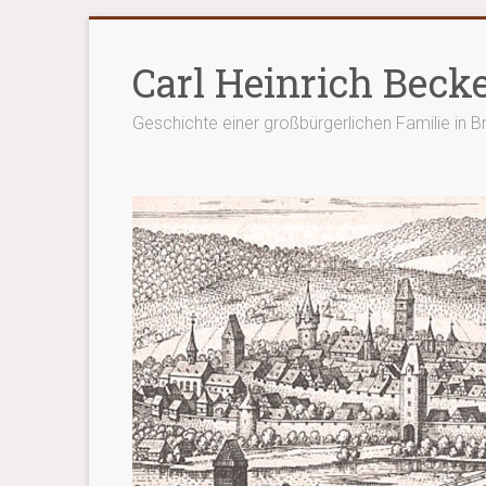
Zum
Inhalt
Carl Heinrich Beck
springen
Geschichte einer großbürgerlichen Familie in 