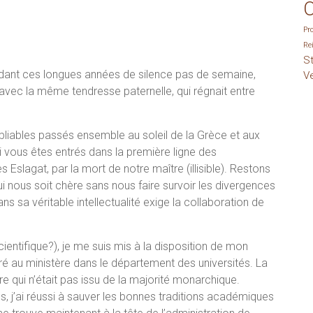
O
Pr
Re
S
endant ces longues années de silence pas de semaine,
V
avec la même tendresse paternelle, qui régnait entre
bliables passés ensemble au soleil de la Grèce et aux
 vous êtes entrés dans la première ligne des
 Eslagat, par la mort de notre maître (illisible). Restons
 qui nous soit chère sans nous faire survoir les divergences
s sa véritable intellectualité exige la collaboration de
scientifique?), je me suis mis à la disposition de mon
tré au ministère dans le département des universités. La
e qui n’était pas issu de la majorité monarchique.
, j’ai réussi à sauver les bonnes traditions académiques