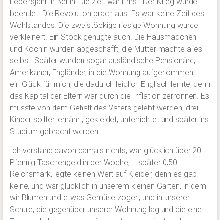
Lebensjahr in Berlin. Die Zeit war Ernst. Der Krieg wurde
beendet. Die Revolution brach aus. Es war keine Zeit des
Wohlstandes. Die zweistöckige riesige Wohnung wurde
verkleinert. Ein Stock genügte auch. Die Hausmädchen
und Köchin wurden abgeschafft, die Mutter machte alles
selbst. Später wurden sogar ausländische Pensionäre,
Amerikaner, Engländer, in die Wohnung aufgenommen –
ein Glück für mich, die dadurch leidlich Englisch lernte; denn
das Kapital der Eltern war durch die Inflation zerronnen. Es
musste von dem Gehalt des Vaters gelebt werden, drei
Kinder sollten ernährt, gekleidet, unterrichtet und später ins
Studium gebracht werden.
Ich verstand davon damals nichts, war glücklich über 20
Pfennig Taschengeld in der Woche, – später 0,50
Reichsmark, legte keinen Wert auf Kleider, denn es gab
keine, und war glücklich in unserem kleinen Garten, in dem
wir Blumen und etwas Gemüse zogen, und in unserer
Schule, die gegenüber unserer Wohnung lag und die eine