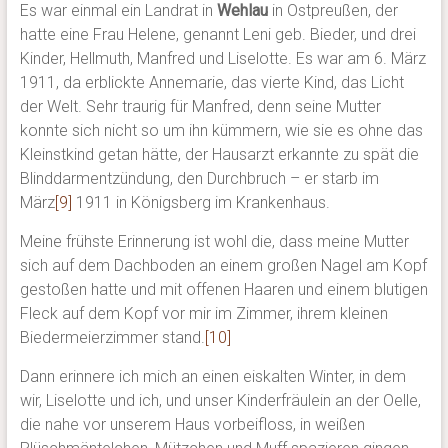
Es war einmal ein Landrat in
Wehlau
in Ostpreußen, der
hatte eine Frau Helene, genannt Leni geb. Bieder, und drei
Kinder, Hellmuth, Manfred und Liselotte. Es war am 6. März
1911, da erblickte Annemarie, das vierte Kind, das Licht
der Welt. Sehr traurig für Manfred, denn seine Mutter
konnte sich nicht so um ihn kümmern, wie sie es ohne das
Kleinstkind getan hätte, der Hausarzt erkannte zu spät die
Blinddarmentzündung, den Durchbruch – er starb im
März
[9]
1911 in Königsberg im Krankenhaus.
Meine frühste Erinnerung ist wohl die, dass meine Mutter
sich auf dem Dachboden an einem großen Nagel am Kopf
gestoßen hatte und mit offenen Haaren und einem blutigen
Fleck auf dem Kopf vor mir im Zimmer, ihrem kleinen
Biedermeierzimmer stand.
[10]
Dann erinnere ich mich an einen eiskalten Winter, in dem
wir, Liselotte und ich, und unser Kinderfräulein an der Oelle,
die nahe vor unserem Haus vorbeifloss, in weißen