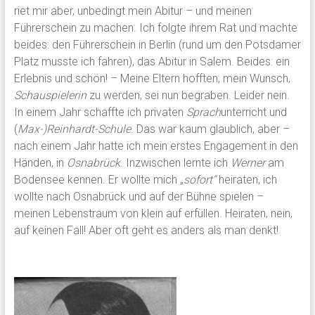
riet mir aber, unbedingt mein Abitur – und meinen
Führerschein zu machen. Ich folgte ihrem Rat und machte
beides: den Führerschein in Berlin (rund um den Potsdamer
Platz musste ich fahren), das Abitur in Salem. Beides: ein
Erlebnis und schön! – Meine Eltern hofften, mein Wunsch,
Schauspielerin
zu werden, sei nun begraben. Leider nein.
In einem Jahr schaffte ich privaten
Sprach
unterricht und
(
Max-)Reinhardt-Schule
. Das war kaum glaublich, aber –
nach einem Jahr hatte ich mein erstes Engagement in den
Händen, in
Osnabrück
. Inzwischen lernte ich
Werner
am
Bodensee kennen. Er wollte mich „
sofort“
heiraten, ich
wollte nach Osnabrück und auf der Bühne spielen –
meinen Lebenstraum von klein auf erfüllen. Heiraten, nein,
auf keinen Fall! Aber oft geht es anders als man denkt!