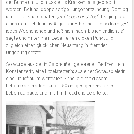
der Bühne um und musste ins Krankenhaus gebracht
werden. Befund: doppelseitige Lungenentzündung. Dort lag
ich – man sagte später: „
auf Leben und Tod
“. Es ging noch
einmal gut. Ich fuhr ins Allgäu zur Erholung, und so kam
„er“
jedes Wochenende und ließ nicht nach, bis ich endlich „ja“
sagte und hinter mein Leben einen dicken Punkt und
zugleich einen glücklichen Neuanfang in fremder
Ungebung setzte.
So wurde aus der in Ostpreußen geborenen Berlinerin ein
Konstanzerin, eine Litzelstetterin; aus einer Schauspielerin
eine Hausfrau im weitesten Sinne, die mit diesem
Lebenskameraden nun ein 50jähriges gemeinsames
Leben aufbaute und mit ihm Freud und Leid teilte.