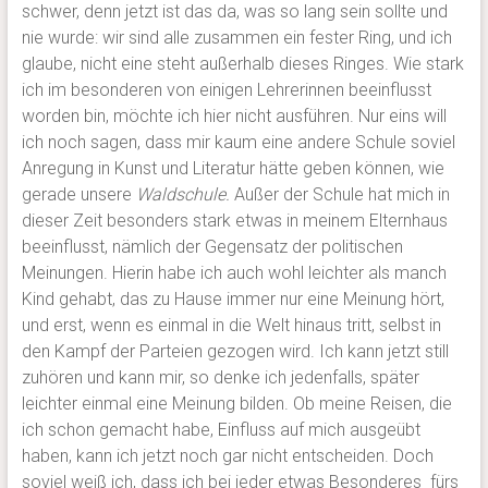
schwer, denn jetzt ist das da, was so lang sein sollte und
nie wurde: wir sind alle zusammen ein fester Ring, und ich
glaube, nicht eine steht außerhalb dieses Ringes. Wie stark
ich im besonderen von einigen Lehrerinnen beeinflusst
worden bin, möchte ich hier nicht ausführen. Nur eins will
ich noch sagen, dass mir kaum eine andere Schule soviel
Anregung in Kunst und Literatur hätte geben können, wie
gerade unsere
Waldschule.
Außer der Schule hat mich in
dieser Zeit besonders stark etwas in meinem Elternhaus
beeinflusst, nämlich der Gegensatz der politischen
Meinungen. Hierin habe ich auch wohl leichter als manch
Kind gehabt, das zu Hause immer nur eine Meinung hört,
und erst, wenn es einmal in die Welt hinaus tritt, selbst in
den Kampf der Parteien gezogen wird. Ich kann jetzt still
zuhören und kann mir, so denke ich jedenfalls, später
leichter einmal eine Meinung bilden. Ob meine Reisen, die
ich schon gemacht habe, Einfluss auf mich ausgeübt
haben, kann ich jetzt noch gar nicht entscheiden. Doch
soviel weiß ich, dass ich bei jeder etwas Besonderes fürs