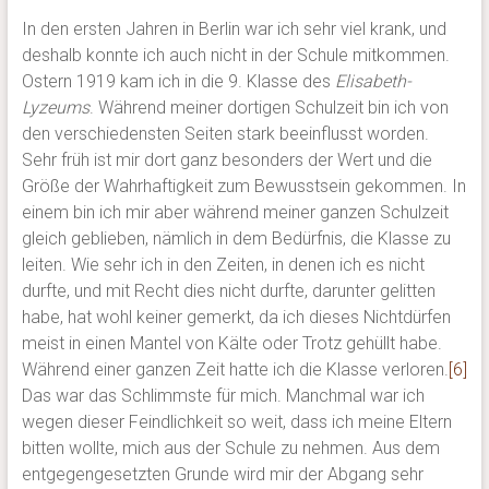
In den ersten Jahren in Berlin war ich sehr viel krank, und
deshalb konnte ich auch nicht in der Schule mitkommen.
Ostern 1919 kam ich in die 9. Klasse des
Elisabeth-
Lyzeums
. Während meiner dortigen Schulzeit bin ich von
den verschiedensten Seiten stark beeinflusst worden.
Sehr früh ist mir dort ganz besonders der Wert und die
Größe der Wahrhaftigkeit zum Bewusstsein gekommen. In
einem bin ich mir aber während meiner ganzen Schulzeit
gleich geblieben, nämlich in dem Bedürfnis, die Klasse zu
leiten. Wie sehr ich in den Zeiten, in denen ich es nicht
durfte, und mit Recht dies nicht durfte, darunter gelitten
habe, hat wohl keiner gemerkt, da ich dieses Nichtdürfen
meist in einen Mantel von Kälte oder Trotz gehüllt habe.
Während einer ganzen Zeit hatte ich die Klasse verloren.
[6]
Das war das Schlimmste für mich. Manchmal war ich
wegen dieser Feindlichkeit so weit, dass ich meine Eltern
bitten wollte, mich aus der Schule zu nehmen. Aus dem
entgegengesetzten Grunde wird mir der Abgang sehr