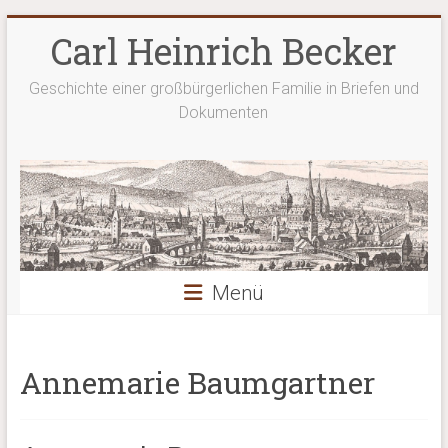
Zum
Carl Heinrich Becker
Inhalt
springen
Geschichte einer großbürgerlichen Familie in Briefen und
Dokumenten
Menü
Annemarie Baumgartner