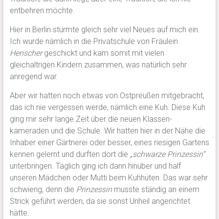
entbehren möchte.
Hier in Berlin stürmte gleich sehr viel Neues auf mich ein.
Ich wurde nämlich in die Privatschule von Fräulein
Henscher
geschickt und kam somit mit vielen
gleichaltrigen Kindern zusammen, was natürlich sehr
anregend war.
Aber wir hatten noch etwas von Ostpreußen mitgebracht,
das ich nie vergessen werde, nämlich eine Kuh. Diese Kuh
ging mir sehr lange Zeit über die neuen Klassen-
kameraden und die Schule. Wir hatten hier in der Nähe die
Inhaber einer Gärtnerei oder besser, eines riesigen Gartens
kennen gelernt und durften dort die
„schwarze
Prinzessin“
unterbringen. Täglich ging ich dann hinüber und half
unseren Mädchen oder Mutti beim Kuhhüten. Das war sehr
schwierig, denn die
Prinzessin
musste ständig an einem
Strick geführt werden, da sie sonst Unheil angerichtet
hätte.