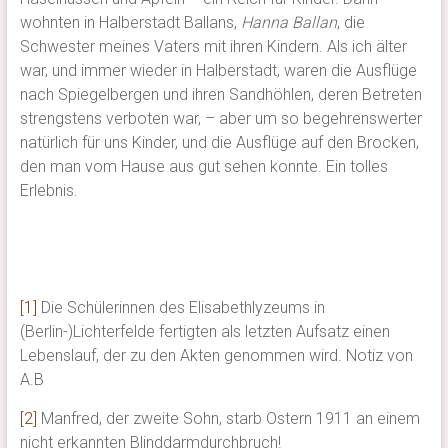
wohnten in Halberstadt Ballans,
Hanna Ballan
, die
Schwester meines Vaters mit ihren Kindern. Als ich älter
war, und immer wieder in Halberstadt, waren die Ausflüge
nach Spiegelbergen und ihren Sandhöhlen, deren Betreten
strengstens verboten war, – aber um so begehrenswerter
natürlich für uns Kinder, und die Ausflüge auf den Brocken,
den man vom Hause aus gut sehen konnte. Ein tolles
Erlebnis.
[1]
Die Schülerinnen des Elisabethlyzeums in
(Berlin-)Lichterfelde fertigten als letzten Aufsatz einen
Lebenslauf, der zu den Akten genommen wird. Notiz von
A.B
[2]
Manfred, der zweite Sohn, starb Ostern 1911 an einem
nicht erkannten Blinddarmdurchbruch!