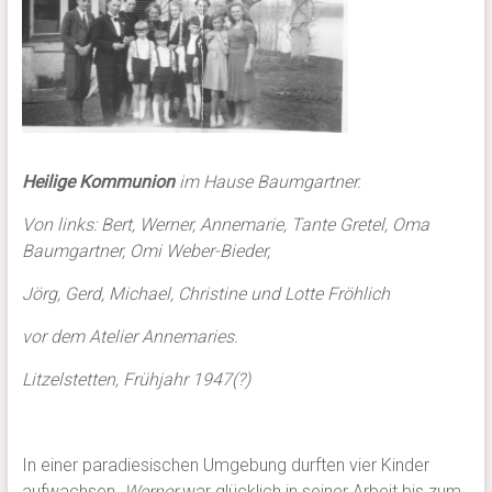
Heilige Kommunion
im Hause Baumgartner.
Von links: Bert, Werner, Annemarie, Tante Gretel, Oma
Baumgartner, Omi Weber-Bieder,
Jörg, Gerd, Michael, Christine und Lotte Fröhlich
vor dem Atelier Annemaries.
Litzelstetten, Frühjahr 1947(?)
In einer paradiesischen Umgebung durften vier Kinder
aufwachsen.
Werner
war glücklich in seiner Arbeit bis zum