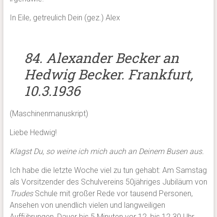
In Eile, getreulich Dein (gez.) Alex
84. Alexander Becker an
Hedwig Becker. Frankfurt,
10.3.1936
(Maschinenmanuskript)
Liebe Hedwig!
Klagst Du, so weine ich mich auch an Deinem Busen aus.
Ich habe die letzte Woche viel zu tun gehabt: Am Samstag
als Vorsitzender des Schulvereins 50jähriges Jubiläum von
Trudes
Schule mit großer Rede vor tausend Personen,
Ansehen von unendlich vielen und langweiligen
Aufführungen, Dauer bis 5 Minuten vor 12, bis 12.30 Uhr