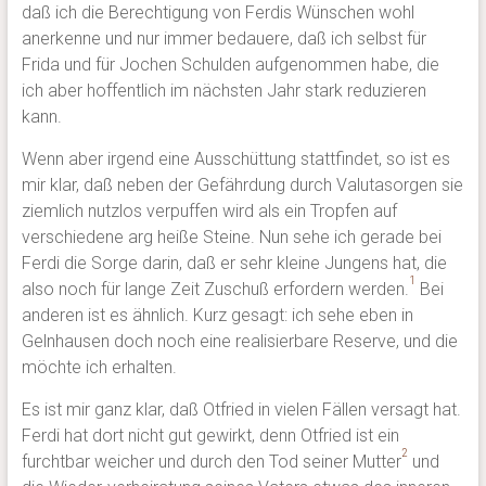
daß ich die Berechtigung von Ferdis Wünschen wohl
anerkenne und nur immer bedauere, daß ich selbst für
Frida und für Jochen Schulden aufgenommen habe, die
ich aber hoffentlich im nächsten Jahr stark reduzieren
kann.
Wenn aber irgend eine Ausschüttung stattfindet, so ist es
mir klar, daß neben der Gefährdung durch Valutasorgen sie
ziemlich nutzlos verpuffen wird als ein Tropfen auf
verschiedene arg heiße Steine. Nun sehe ich gerade bei
Ferdi die Sorge darin, daß er sehr kleine Jungens hat, die
1
also noch für lange Zeit Zuschuß erfordern werden.
Bei
anderen ist es ähnlich. Kurz gesagt: ich sehe eben in
Gelnhausen doch noch eine realisierbare Reserve, und die
möchte ich erhalten.
Es ist mir ganz klar, daß Otfried in vielen Fällen versagt hat.
Ferdi hat dort nicht gut gewirkt, denn Otfried ist ein
2
furchtbar weicher und durch den Tod seiner Mutter
und