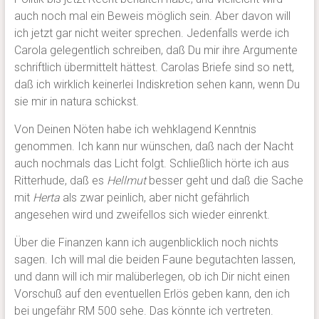
auch noch mal ein Beweis möglich sein. Aber davon will
ich jetzt gar nicht weiter sprechen. Jedenfalls werde ich
Carola gelegentlich schreiben, daß Du mir ihre Argumente
schriftlich übermittelt hättest. Carolas Briefe sind so nett,
daß ich wirklich keinerlei Indiskretion sehen kann, wenn Du
sie mir in natura schickst.
Von Deinen Nöten habe ich wehklagend Kenntnis
genommen. Ich kann nur wünschen, daß nach der Nacht
auch nochmals das Licht folgt. Schließlich hörte ich aus
Ritterhude, daß es
Hellmut
besser geht und daß die Sache
mit
Herta
als zwar peinlich, aber nicht gefährlich
angesehen wird und zweifellos sich wieder einrenkt.
Über die Finanzen kann ich augenblicklich noch nichts
sagen. Ich will mal die beiden Faune begutachten lassen,
und dann will ich mir malüberlegen, ob ich Dir nicht einen
Vorschuß auf den eventuellen Erlös geben kann, den ich
bei ungefähr RM 500 sehe. Das könnte ich vertreten.