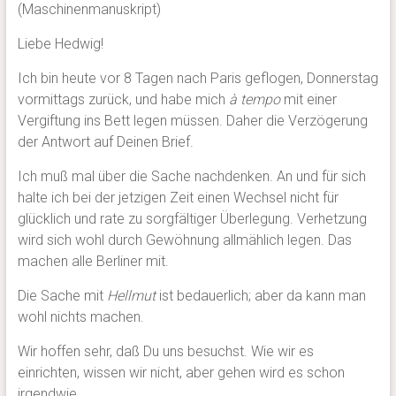
(Maschinenmanuskript)
Liebe Hedwig!
Ich bin heute vor 8 Tagen nach Paris geflogen, Donnerstag
vormittags zurück, und habe mich
à tempo
mit einer
Vergiftung ins Bett legen müssen. Daher die Verzögerung
der Antwort auf Deinen Brief.
Ich muß mal über die Sache nachdenken. An und für sich
halte ich bei der jetzigen Zeit einen Wechsel nicht für
glücklich und rate zu sorgfältiger Überlegung. Verhetzung
wird sich wohl durch Gewöhnung allmählich legen. Das
machen alle Berliner mit.
Die Sache mit
Hellmut
ist bedauerlich; aber da kann man
wohl nichts machen.
Wir hoffen sehr, daß Du uns besuchst. Wie wir es
einrichten, wissen wir nicht, aber gehen wird es schon
irgendwie.