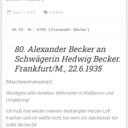
März 11, 2016
Frankfurt
HA VI. Nr. 8705 (Alexander Becker)
80. Alexander Becker an
Schwägerin Hedwig Becker.
Frankfurt/M., 22.6.1935
(Maschinenmanuskript)
Würdigste aller Amateur-Wehmütter in Kreßbronn und
Umgebung!
Ich muß mal wieder meinem bedrängten Herzen Luft
machen und ich wüßte nicht, bei wem ich das besser tun
sollte als bei Dir.