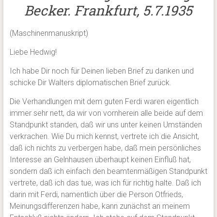
Becker. Frankfurt, 5.7.1935
(Maschinenmanuskript)
Liebe Hedwig!
Ich habe Dir noch für Deinen lieben Brief zu danken und
schicke Dir Walters diplomatischen Brief zurück.
Die Verhandlungen mit dem guten Ferdi waren eigentlich
immer sehr nett, da wir von vornherein alle beide auf dem
Standpunkt standen, daß wir uns unter keinen Umständen
verkrachen. Wie Du mich kennst, vertrete ich die Ansicht,
daß ich nichts zu verbergen habe, daß mein persönliches
Interesse an Gelnhausen überhaupt keinen Einfluß hat,
sondern daß ich einfach den beamtenmäßigen Standpunkt
vertrete, daß ich das tue, was ich für richtig halte. Daß ich
darin mit Ferdi, namentlich über die Person Otfrieds,
Meinungsdifferenzen habe, kann zunächst an meinem