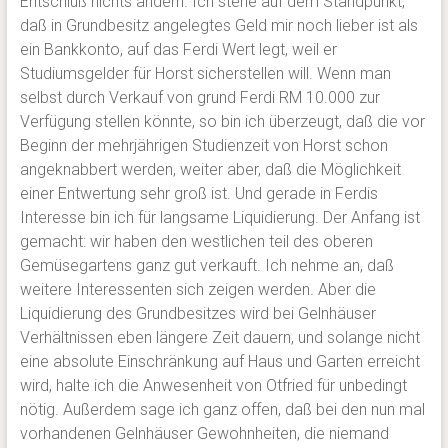
Entschluß nichts ändern. Ich stehe auf dem Standpunkt,
daß in Grundbesitz angelegtes Geld mir noch lieber ist als
ein Bankkonto, auf das Ferdi Wert legt, weil er
Studiumsgelder für Horst sicherstellen will. Wenn man
selbst durch Verkauf von grund Ferdi RM 10.000 zur
Verfügung stellen könnte, so bin ich überzeugt, daß die vor
Beginn der mehrjährigen Studienzeit von Horst schon
angeknabbert werden, weiter aber, daß die Möglichkeit
einer Entwertung sehr groß ist. Und gerade in Ferdis
Interesse bin ich für langsame Liquidierung. Der Anfang ist
gemacht: wir haben den westlichen teil des oberen
Gemüsegartens ganz gut verkauft. Ich nehme an, daß
weitere Interessenten sich zeigen werden. Aber die
Liquidierung des Grundbesitzes wird bei Gelnhäuser
Verhältnissen eben längere Zeit dauern, und solange nicht
eine absolute Einschränkung auf Haus und Garten erreicht
wird, halte ich die Anwesenheit von Otfried für unbedingt
nötig. Außerdem sage ich ganz offen, daß bei den nun mal
vorhandenen Gelnhäuser Gewohnheiten, die niemand