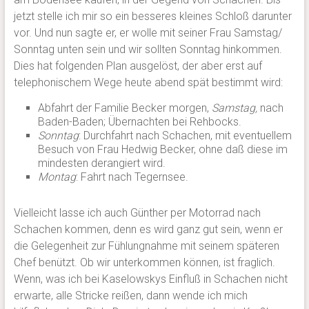
jetzt stelle ich mir so ein besseres kleines Schloß darunter
vor. Und nun sagte er, er wolle mit seiner Frau Samstag/
Sonntag unten sein und wir sollten Sonntag hinkommen.
Dies hat folgenden Plan ausgelöst, der aber erst auf
telephonischem Wege heute abend spät bestimmt wird:
Abfahrt der Familie Becker morgen,
Samstag,
nach
Baden-Baden; Übernachten bei Rehbocks.
Sonntag
: Durchfahrt nach Schachen, mit eventuellem
Besuch von Frau Hedwig Becker, ohne daß diese im
mindesten derangiert wird.
Montag
: Fahrt nach Tegernsee.
Vielleicht lasse ich auch Günther per Motorrad nach
Schachen kommen, denn es wird ganz gut sein, wenn er
die Gelegenheit zur Fühlungnahme mit seinem späteren
Chef benützt. Ob wir unterkommen können, ist fraglich.
Wenn, was ich bei Kaselowskys Einfluß in Schachen nicht
erwarte, alle Stricke reißen, dann wende ich mich