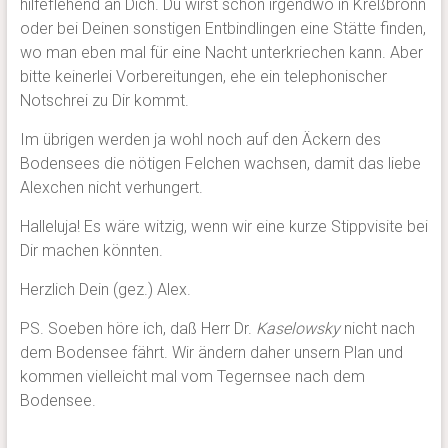
hilfeflehend an Dich. Du wirst schon irgendwo in Kreßbronn
oder bei Deinen sonstigen Entbindlingen eine Stätte finden,
wo man eben mal für eine Nacht unterkriechen kann. Aber
bitte keinerlei Vorbereitungen, ehe ein telephonischer
Notschrei zu Dir kommt.
Im übrigen werden ja wohl noch auf den Äckern des
Bodensees die nötigen Felchen wachsen, damit das liebe
Alexchen nicht verhungert.
Halleluja! Es wäre witzig, wenn wir eine kurze Stippvisite bei
Dir machen könnten.
Herzlich Dein (gez.) Alex.
PS. Soeben höre ich, daß Herr Dr.
Kaselowsky
nicht nach
dem Bodensee fährt. Wir ändern daher unsern Plan und
kommen vielleicht mal vom Tegernsee nach dem
Bodensee.