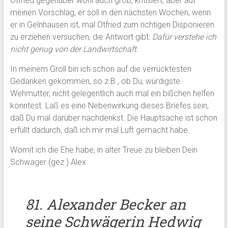
Otfried gegenüber wohl auch grob, kritisiert, aber auf
meinen Vorschlag, er soll in den nächsten Wochen, wenn
er in Gelnhausen ist, mal Otfried zum richtigen Disponieren
zu erziehen versuchen, die Antwort gibt:
Dafür verstehe ich
nicht genug von der Landwirtschaft.
In meinem Groll bin ich schon auf die verrücktesten
Gedanken gekommen, so z.B., ob Du, würdigste
Wehmutter, nicht gelegentlich auch mal ein bißchen helfen
könntest. Laß es eine Nebenwirkung dieses Briefes sein,
daß Du mal darüber nachdenkst. Die Hauptsache ist schon
erfüllt dadurch, daß ich mir mal Luft gemacht habe.
Womit ich die Ehe habe, in alter Treue zu bleiben Dein
Schwager (gez.) Alex
81. Alexander Becker an
seine Schwägerin Hedwig