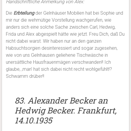
Handschriftliche Anmerkung von Alex:
Die
Erbteilung
der Gelnhäuser Mobilien hat bei Sophie und
mir nur die wehmütige Vorstellung wachgerufen, wie
anders sich eine solche Sache zwischen Carl, Hedwig,
Frida und Alex abgespielt hätte wie jetzt. Freu Dich, daß Du
nicht dabei warst. Wir haben nur an den ganzen
Habsuchtsorgien desinteressiert und sogar zugesehen,
wie von uns Gelnhausen geliehene Tischwäsche in
unersättliche Hausfrauenmägen verschwanden!! Ich
glaube, ‚man’ hat sich dabei nicht recht wohlgefühlt!?
Schwamm drüber!!
83. Alexander Becker an
Hedwig Becker. Frankfurt,
14.10.1935