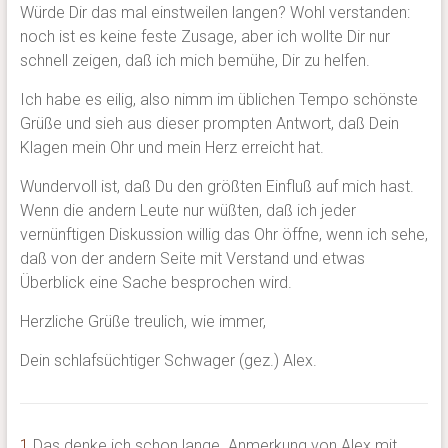
Würde Dir das mal einstweilen langen? Wohl verstanden:
noch ist es keine feste Zusage, aber ich wollte Dir nur
schnell zeigen, daß ich mich bemühe, Dir zu helfen.
Ich habe es eilig, also nimm im üblichen Tempo schönste
Grüße und sieh aus dieser prompten Antwort, daß Dein
Klagen mein Ohr und mein Herz erreicht hat.
Wundervoll ist, daß Du den größten Einfluß auf mich hast.
Wenn die andern Leute nur wüßten, daß ich jeder
vernünftigen Diskussion willig das Ohr öffne, wenn ich sehe,
daß von der andern Seite mit Verstand und etwas
Überblick eine Sache besprochen wird.
Herzliche Grüße treulich, wie immer,
Dein schlafsüchtiger Schwager (gez.) Alex.
1
Das denke ich schon lange. Anmerkung von Alex mit