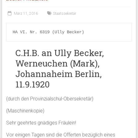
März 11, 2016
Staatssekretär
HA VI. Nr. 6319 (Ully Becker)
C.H.B. an Ully Becker,
Werneuchen (Mark),
Johannaheim Berlin,
11.9.1920
(durch den Provinzialschul-Obersekretär)
(Maschinenkopie)
Sehr geehrtes gnädiges Fräulein!
Vor einigen Tagen sind die Offerten bezüglich eines