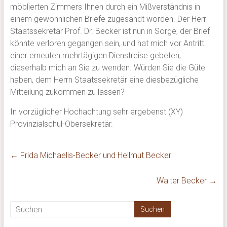
möblierten Zimmers Ihnen durch ein Mißverständnis in
einem gewöhnlichen Briefe zugesandt worden. Der Herr
Staatssekretär Prof. Dr. Becker ist nun in Sorge, der Brief
könnte verloren gegangen sein, und hat mich vor Antritt
einer erneuten mehrtägigen Dienstreise gebeten,
dieserhalb mich an Sie zu wenden. Würden Sie die Güte
haben, dem Herrn Staatssekretär eine diesbezügliche
Mitteilung zukommen zu lassen?
In vorzüglicher Hochachtung sehr ergebenst (XY)
Provinzialschul-Obersekretär.
←
Frida Michaelis-Becker und Hellmut Becker
Walter Becker
→