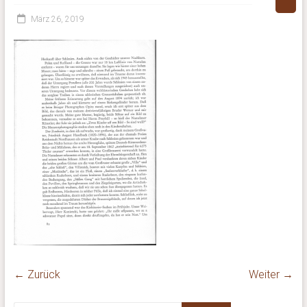
März 26, 2019
← Zurück
Weiter →