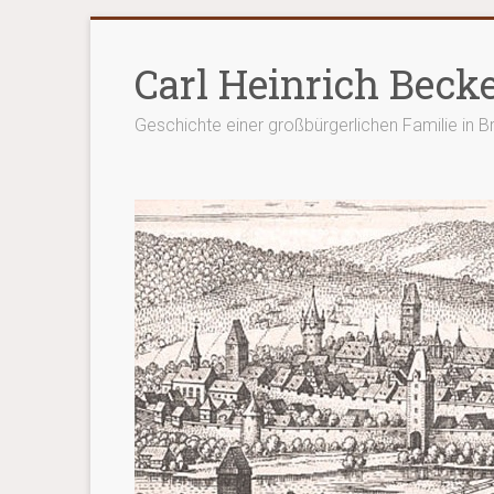
Zum
Inhalt
Carl Heinrich Beck
springen
Geschichte einer großbürgerlichen Familie in 