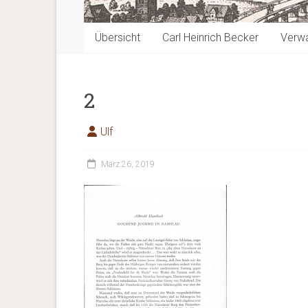
Übersicht
Carl Heinrich Becker
Verwa
2
Ulf
März 26, 2019