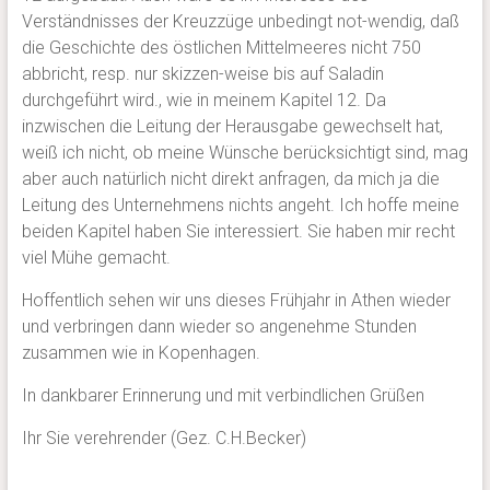
Verständnisses der Kreuzzüge unbedingt not-wendig, daß
die Geschichte des östlichen Mittelmeeres nicht 750
abbricht, resp. nur skizzen-weise bis auf Saladin
durchgeführt wird., wie in meinem Kapitel 12. Da
inzwischen die Leitung der Herausgabe gewechselt hat,
weiß ich nicht, ob meine Wünsche berücksichtigt sind, mag
aber auch natürlich nicht direkt anfragen, da mich ja die
Leitung des Unternehmens nichts angeht. Ich hoffe meine
beiden Kapitel haben Sie interessiert. Sie haben mir recht
viel Mühe gemacht.
Hoffentlich sehen wir uns dieses Frühjahr in Athen wieder
und verbringen dann wieder so angenehme Stunden
zusammen wie in Kopenhagen.
In dankbarer Erinnerung und mit verbindlichen Grüßen
Ihr Sie verehrender (Gez. C.H.Becker)