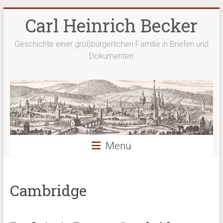
Zum
Carl Heinrich Becker
Inhalt
springen
Geschichte einer großbürgerlichen Familie in Briefen und
Dokumenten
Menü
Cambridge