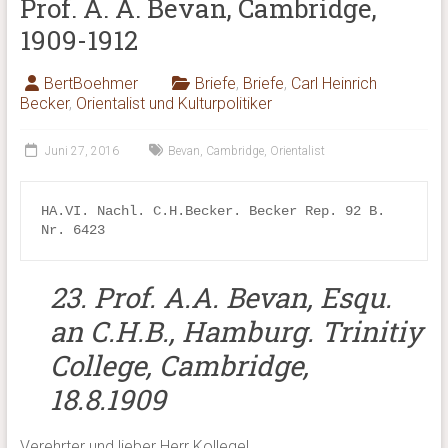
Prof. A. A. Bevan, Cambridge,
1909-1912
BertBoehmer
Briefe
,
Briefe
,
Carl Heinrich
Becker
,
Orientalist und Kulturpolitiker
Juni 27, 2016
Bevan
,
Cambridge
,
Orientalist
HA.VI. Nachl. C.H.Becker. Becker Rep. 92 B. 
Nr. 6423
23. Prof. A.A. Bevan, Esqu.
an C.H.B., Hamburg. Trinitiy
College, Cambridge,
18.8.1909
Verehrter und lieber Herr Kollege!