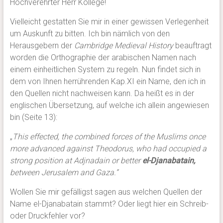
Hochverehrter Herr Kollege!
Vielleicht gestatten Sie mir in einer gewissen Verlegenheit
um Auskunft zu bitten. Ich bin nämlich von den
Herausgebern der
Cambridge Medieval History
beauftragt
worden die Orthographie der arabischen Namen nach
einem einheitlichen System zu regeln. Nun findet sich in
dem von Ihnen herrührenden Kap.XI ein Name, den ich in
den Quellen nicht nachweisen kann. Da heißt es in der
englischen Übersetzung, auf welche ich allein angewiesen
bin (Seite 13):
„
This effected, the combined forces of the Muslims once
more advanced against Theodorus, who had occupied a
strong position at Adjnadain or better
el-Djanabatain,
between Jerusalem and Gaza.”
Wollen Sie mir gefälligst sagen aus welchen Quellen der
Name el-Djanabatain stammt? Oder liegt hier ein Schreib-
oder Druckfehler vor?