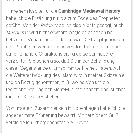
In meinem Kapitel für die
Cambridge Mediaeval History
habe ich die Erzählung nur bis zum Tode des Propheten
geführt. Von der
Ridda
habe ich also Nichts gesagt; auch
Musailima
wird nicht erwähnt, obgleich er schon bei
Lebzeiten Muhammeds bekannt war. Die Hauptgenossen
des Propheten werden selbstverständlich genannt, aber
auf eine nähere Charakterisierung derselben habe ich
verzichtet. Sie sehen also, daß Sie in der Behandlung
dieser Gegenstände unumschränkte Freiheit haben. Auf
die Weiterentwicklung des Islam wird in meiner Skizze hie
und da Bezug genommen, z. B. wo es sich um die
rechtliche Stellung der Nicht-Muslime handelt; das ist aber
mit aller Kürze geschehen.
Von unserem Zusammensein in Kopenhagen habe ich die
angenehmste Erinnerung bewahrt. Mit herzlichem Gruß
verbleibe ich Ihr ergebenster A.A. Bevan.