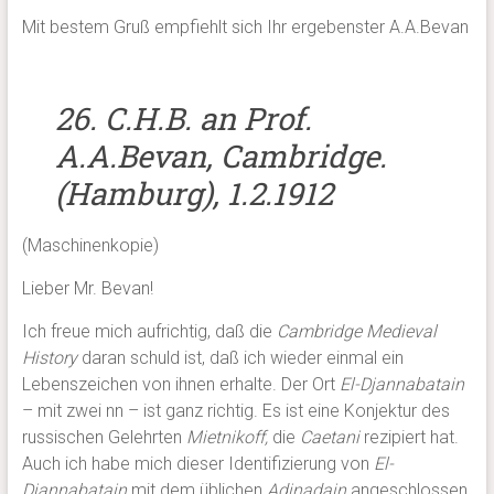
Mit bestem Gruß empfiehlt sich Ihr ergebenster A.A.Bevan
26. C.H.B. an Prof.
A.A.Bevan, Cambridge.
(Hamburg), 1.2.1912
(Maschinenkopie)
Lieber Mr. Bevan!
Ich freue mich aufrichtig, daß die
Cambridge Medieval
History
daran schuld ist, daß ich wieder einmal ein
Lebenszeichen von ihnen erhalte. Der Ort
El-Djannabatain
– mit zwei nn – ist ganz richtig. Es ist eine Konjektur des
russischen Gelehrten
Mietnikoff,
die
Caetani
rezipiert hat.
Auch ich habe mich dieser Identifizierung von
El-
Djannabatain
mit dem üblichen
Adjnadain
angeschlossen.