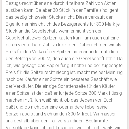
Bezugs-recht über eine durch 4 teilbare Zahl von Aktien
ausüben kann. Da aber 38 Stück in der Familie sind, geht
das bezüglich zweier Stücke nicht. Diese verkauft der
Eigentümer hinsichtlich des Bezugsrechts für 300 Mark je
Stück an die Gesellschaft, wenn er nicht von der
Gesellschaft zwei Spitzen kaufen kann, um auch auf eine
durch vier teilbare Zahl zu kommen. Dabei nehmen wir als
Preis für den Verkauf der Spitzen untereinander natürlich
den Betrag von 300 M, den auch die Gesellschaft zahlt. Da
ich, wie gesagt, das Papier für gut halte und der zugesagte
Preis für die Spitze recht niedrig ist, macht meiner Meinung
nach der Käufer einer Spitze ein besseres Geschäft wie
der Verkäufer. Die einzige Schattenseite für den Käufer
einer Spitze ist der, daß er für jede Spitze 300 Mark flüssig
machen muß. Ich weiß nicht, ob das Jedem von Euch
paßt und ob nicht der eine oder andere lieber seine
Spitzen abgibt und sich an den 300 M freut. Wir müssen
uns deshalb über den Fall verständigen. Bestimmte
Vorschläge kann ich nicht machen, weil ich nicht weiß, wie