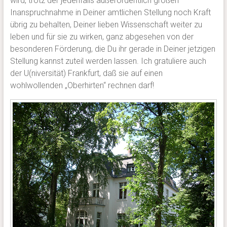
wird, trotz der jedenfalls außerordentlich großen
Inanspruchnahme in Deiner amtlichen Stellung noch Kraft
übrig zu behalten, Deiner lieben Wissenschaft weiter zu
leben und für sie zu wirken, ganz abgesehen von der
besonderen Förderung, die Du ihr gerade in Deiner jetzigen
Stellung kannst zuteil werden lassen. Ich gratuliere auch
der U(niversität) Frankfurt, daß sie auf einen
wohlwollenden „Oberhirten“ rechnen darf!