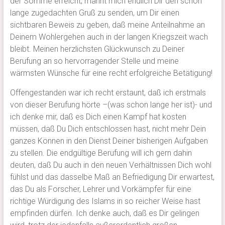
der Somme erreicht, mahnt mich endlich Dir den schon
lange zugedachten Gruß zu senden, um Dir einen
sichtbaren Beweis zu geben, daß meine Anteilnahme an
Deinem Wohlergehen auch in der langen Kriegszeit wach
bleibt. Meinen herzlichsten Glückwunsch zu Deiner
Berufung an so hervorragender Stelle und meine
wärmsten Wünsche für eine recht erfolgreiche Betätigung!
Offengestanden war ich recht erstaunt, daß ich erstmals
von dieser Berufung hörte –(was schon lange her ist)- und
ich denke mir, daß es Dich einen Kampf hat kosten
müssen, daß Du Dich entschlossen hast, nicht mehr Dein
ganzes Können in den Dienst Deiner bisherigen Aufgaben
zu stellen. Die endgültige Berufung will ich gern dahin
deuten, daß Du auch in den neuen Verhältnissen Dich wohl
fühlst und das dasselbe Maß an Befriedigung Dir erwartest,
das Du als Forscher, Lehrer und Vorkämpfer für eine
richtige Würdigung des Islams in so reicher Weise hast
empfinden dürfen. Ich denke auch, daß es Dir gelingen