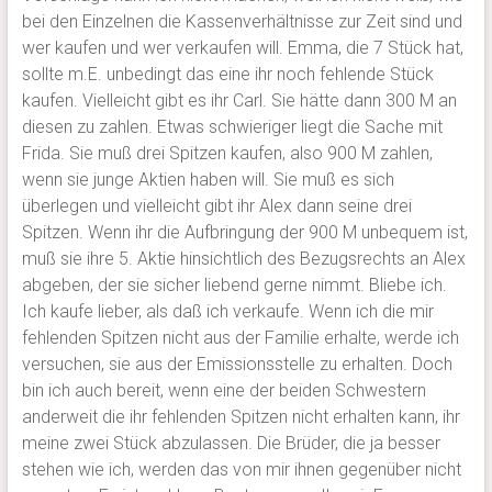
bei den Einzelnen die Kassenverhältnisse zur Zeit sind und
wer kaufen und wer verkaufen will. Emma, die 7 Stück hat,
sollte m.E. unbedingt das eine ihr noch fehlende Stück
kaufen. Vielleicht gibt es ihr Carl. Sie hätte dann 300 M an
diesen zu zahlen. Etwas schwieriger liegt die Sache mit
Frida. Sie muß drei Spitzen kaufen, also 900 M zahlen,
wenn sie junge Aktien haben will. Sie muß es sich
überlegen und vielleicht gibt ihr Alex dann seine drei
Spitzen. Wenn ihr die Aufbringung der 900 M unbequem ist,
muß sie ihre 5. Aktie hinsichtlich des Bezugsrechts an Alex
abgeben, der sie sicher liebend gerne nimmt. Bliebe ich.
Ich kaufe lieber, als daß ich verkaufe. Wenn ich die mir
fehlenden Spitzen nicht aus der Familie erhalte, werde ich
versuchen, sie aus der Emissionsstelle zu erhalten. Doch
bin ich auch bereit, wenn eine der beiden Schwestern
anderweit die ihr fehlenden Spitzen nicht erhalten kann, ihr
meine zwei Stück abzulassen. Die Brüder, die ja besser
stehen wie ich, werden das von mir ihnen gegenüber nicht