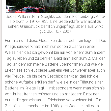
Becker-Villa in Berlin Steglitz, „auf dem Fichtenberg“, Arno-
Holz-Str. 6, 1916-1933, Eine Gedenktafel war nicht zu
sehen; Grundstück ziemlich ungepflegt, aber Haus wirkt
gut. BB. 10.7.2007
Für mich sind diese Gedanken doch recht fernliegend!. Das
Kriegshandwerk hält mich nun schon 2 Jahre in einer
Weise hier, daß ich gewohnt bin nur von einem zum andern
Tag zu leben und zu denken! Bald jährt sich zum 2. Mal der
Tag, an dem ich meine Batterie übernommen und wie viel
Erlebnisse schließt diese Zeit ein! Viel Schwerer aber auch
viel Freude! Ich bin dem Geschick dankbar, daß ich die
schöne Aufgabe erfüllen darf, wie sie in der Führung einer
Batterie im Kriege liegt – insbesondere wenn man sich nie
von ihr hat trennen müssen und so mit jedem Einzelnen
durch die gemeinsamen Erlebnisse verwachsen ist.- Zur
Zeit bin ich nebenher – im 10tägigen Wechsel mit dem