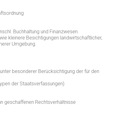
n
haftsordnung
nschl. Buchhaltung und Finanzwesen.
ie kleinere Besichtigungen landwirtschaftlicher,
näherer Umgebung.
unter besonderer Berücksichtigung der für den
typen der Staatsverfassungen)
ihn geschaffenen Rechtsverhältnisse