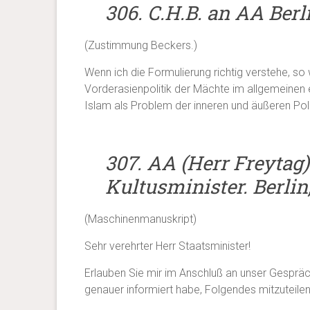
306. C.H.B. an AA Berli
(Zustimmung Beckers.)
Wenn ich die Formulierung richtig verstehe, so
Vorderasienpolitik der Mächte im allgemeinen 
Islam als Problem der inneren und äußeren Poli
307. AA (Herr Freytag)
Kultusminister. Berlin,
(Maschinenmanuskript)
Sehr verehrter Herr Staatsminister!
Erlauben Sie mir im Anschluß an unser Gesprä
genauer informiert habe, Folgendes mitzuteilen