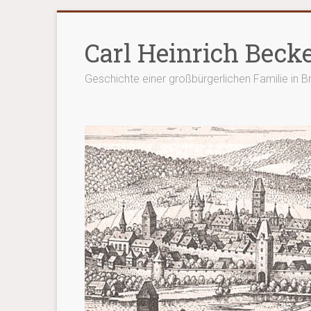
Zum
Inhalt
Carl Heinrich Beck
springen
Geschichte einer großbürgerlichen Familie in 