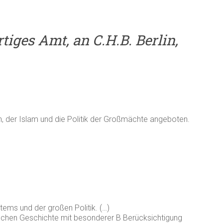
iges Amt, an C.H.B. Berlin,
, der Islam und die Politik der Großmächte angeboten.
ems und der großen Politik. (…)
schen Geschichte mit besonderer B Berücksichtigung