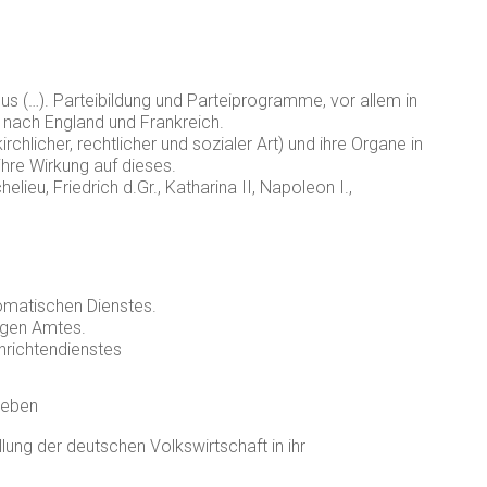
s (…). Parteibildung und Parteiprogramme, vor allem in
 nach England und Frankreich.
hlicher, rechtlicher und sozialer Art) und ihre Organe in
hre Wirkung auf dieses.
helieu, Friedrich d.Gr., Katharina II, Napoleon I.,
omatischen Dienstes.
igen Amtes.
hrichtendienstes
leben
lung der deutschen Volkswirtschaft in ihr