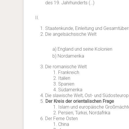
des 19. Jahrhunderts (…)
II.
Staatenkunde, Einleitung und Gesamtüber
Die angelsächsische Welt
a) England und seine Kolonien
b) Nordamerika
Die romanische Welt
Frankreich
Italien
Spanien
Südamerika
Die slawische Welt, Ost- und Südosteuro
Der Kreis der orientalischen Frage
Islam und europäische Großmächt
Persien, Türkei, Nordafrika
Der Ferne Osten
China