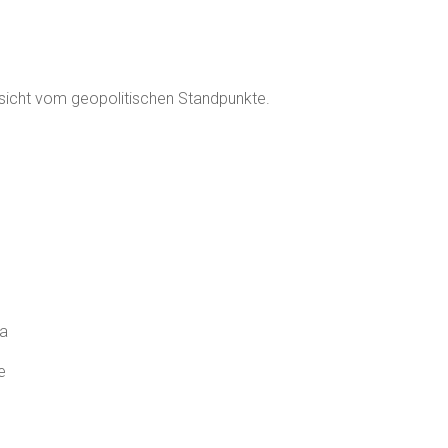
sicht vom geopolitischen Standpunkte.
pa
e