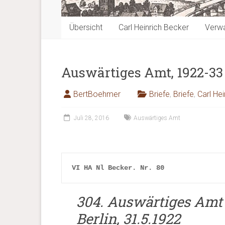
Übersicht
Carl Heinrich Becker
Verwa
Auswärtiges Amt, 1922-33
BertBoehmer
Briefe
,
Briefe
,
Carl He
Juli 28, 2016
Auswärtiges Amt
VI HA Nl Becker. 
Nr. 80
304. Auswärtiges Amt a
Berlin, 31.5.1922