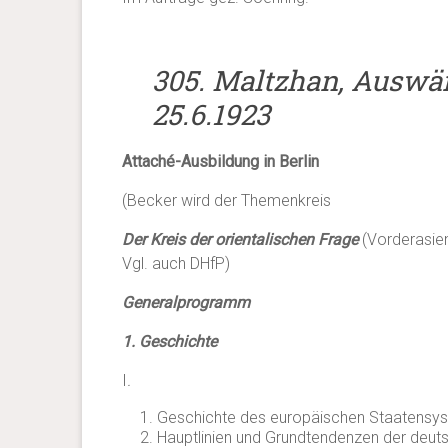
305. Maltzhan, Auswärt
25.6.1923
Attaché-Ausbildung in Berlin
(Becker wird der Themenkreis
Der Kreis der orientalischen Frage
(Vorderasien
Vgl. auch DHfP)
Generalprogramm
1. Geschichte
I
.
Geschichte des europäischen Staatensyst
Hauptlinien und Grundtendenzen der deut