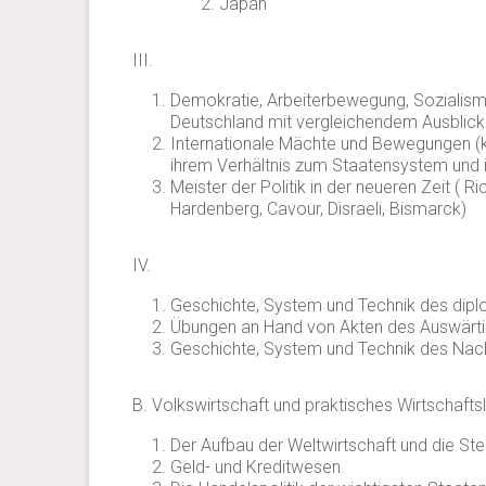
Japan
III.
Demokratie, Arbeiterbewegung, Sozialismu
Deutschland mit vergleichendem Ausblick
Internationale Mächte und Bewegungen (kirc
ihrem Verhältnis zum Staatensystem und i
Meister der Politik in der neueren Zeit ( Ric
Hardenberg, Cavour, Disraeli, Bismarck)
IV.
Geschichte, System und Technik des dipl
Übungen an Hand von Akten des Auswärt
Geschichte, System und Technik des Nac
B. Volkswirtschaft und praktisches Wirtschafts
Der Aufbau der Weltwirtschaft und die Stel
Geld- und Kreditwesen.