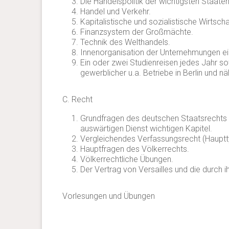
Die Handelspolitik der wichtigsten Staate
Handel und Verkehr.
Kapitalistische und sozialistische Wirtsc
Finanzsystem der Großmächte.
Technik des Welthandels.
Innenorganisation der Unternehmungen ei
Ein oder zwei Studienreisen jedes Jahr sow
gewerblicher u.a. Betriebe in Berlin und 
C. Recht
Grundfragen des deutschen Staatsrechts 
auswärtigen Dienst wichtigen Kapitel.
Vergleichendes Verfassungsrecht (Haupt
Hauptfragen des Völkerrechts.
Völkerrechtliche Übungen.
Der Vertrag von Versailles und die durch 
Vorlesungen und Übungen