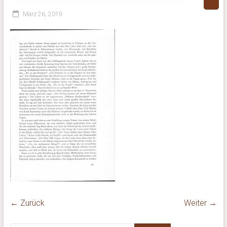
März 26, 2019
← Zurück
Weiter →